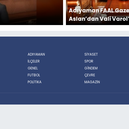
Adıyaman FAAL Gazet
Aslan’dan Vali Varol
ADIYAMAN
SİYASET
İLÇELER
SPOR
GENEL
GÌNDEM
FUTBOL
ÇEVRE
POLİTİKA
MAGAZİN