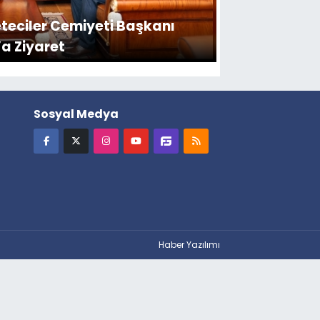
eciler Cemiyeti Başkanı
’a Ziyaret
Sosyal Medya
Haber Yazılımı