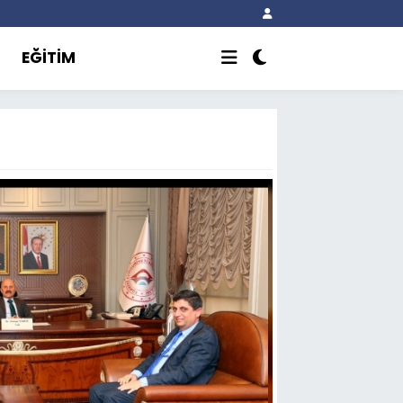
EĞİTİM