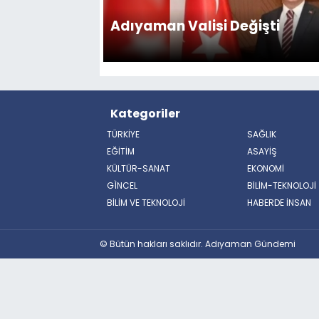
Adıyaman Valisi Değişti
Kategoriler
TÜRKİYE
SAĞLIK
EĞİTİM
ASAYİŞ
KÜLTÜR-SANAT
EKONOMİ
GÌNCEL
BİLİM-TEKNOLOJİ
BİLİM VE TEKNOLOJİ
HABERDE İNSAN
© Bütün hakları saklıdır. Adıyaman Gündemi