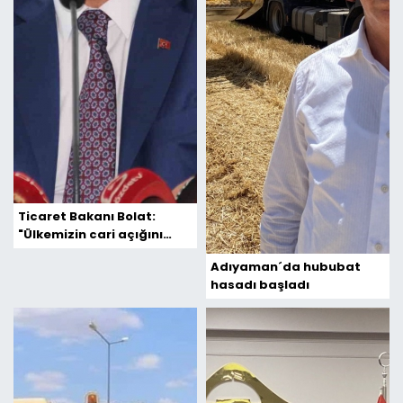
Ticaret Bakanı Bolat:
"Ülkemizin cari açığını
azaltmayı hedefleyen bir
Adıyaman´da hububat
program uygulanacak"
hasadı başladı