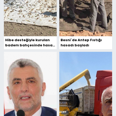
Hibe desteğiyle kurulan
Besni´de Antep Fıstığı
badem bahçesinde hasat
hasadı başladı
başladı