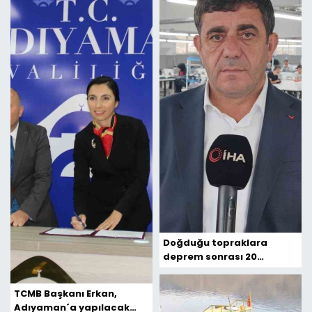
Doğduğu topraklara
deprem sonrası 20
milyonluk yatırım yaptı
TCMB Başkanı Erkan,
Adıyaman´a yapılacak