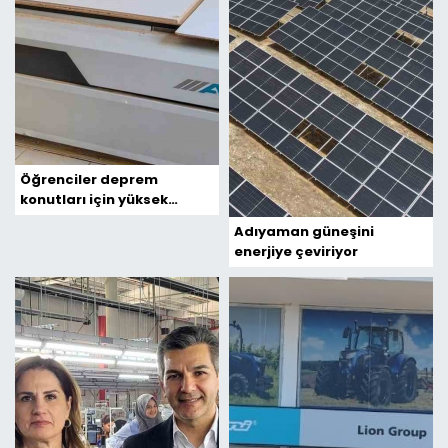
Öğrenciler deprem
konutları için yüksek
kalitede mobilya üretiyor
Adıyaman güneşini
enerjiye çeviriyor