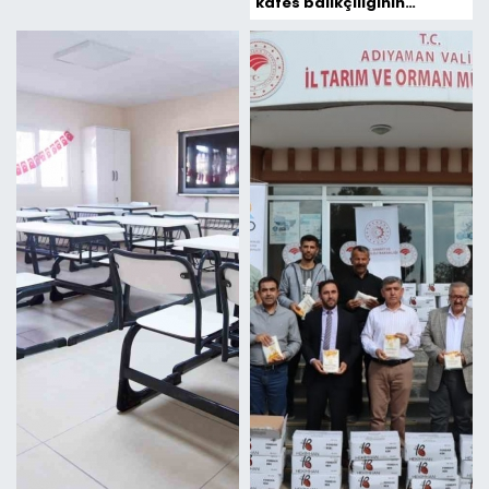
kafes balıkçılığının
vazgeçilmezi