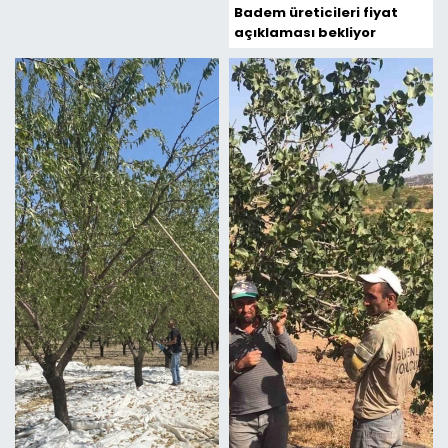
Badem üreticileri fiyat
açıklaması bekliyor