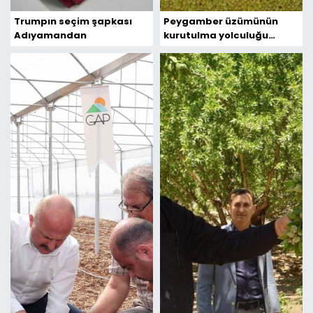
Trumpın seçim şapkası
Peygamber üzümünün
Adıyamandan
kurutulma yolculuğu
başladı