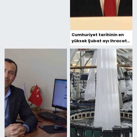
Cumhuriyet tarihinin en
yüksek Şubat ayı ihracatı
gerçekleşti