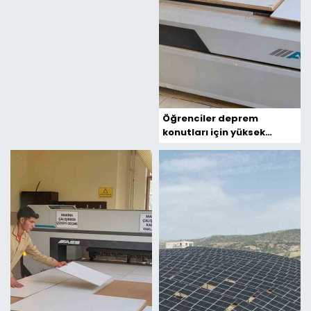
Öğrenciler deprem
konutları için yüksek
kalitede mobilya üretiyor