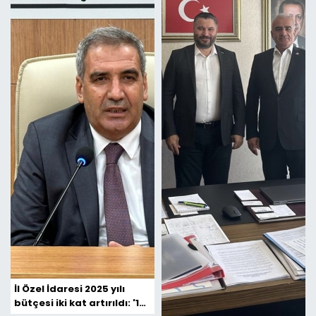
İl Özel İdaresi 2025 yılı
bütçesi iki kat artırıldı: '1