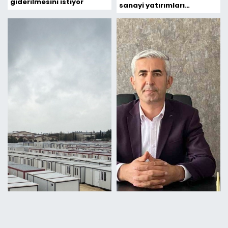
giderilmesini istiyor
sanayi yatırımları
yapılacak