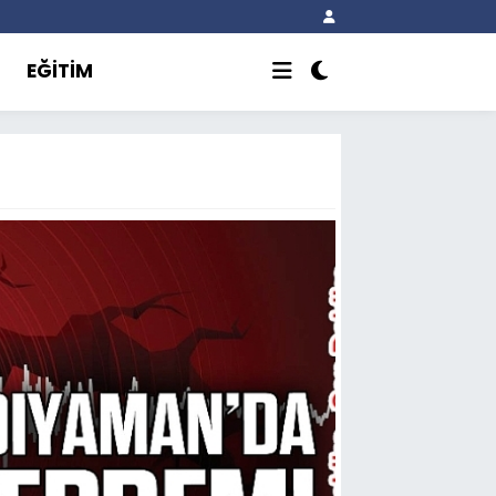
EĞİTİM