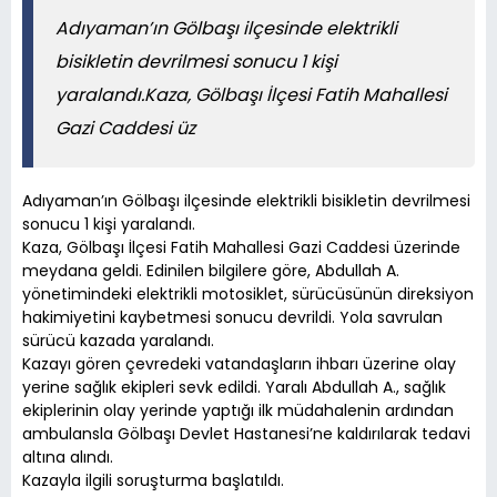
Adıyaman’ın Gölbaşı ilçesinde elektrikli
bisikletin devrilmesi sonucu 1 kişi
yaralandı.Kaza, Gölbaşı İlçesi Fatih Mahallesi
Gazi Caddesi üz
Adıyaman’ın Gölbaşı ilçesinde elektrikli bisikletin devrilmesi
sonucu 1 kişi yaralandı.
Kaza, Gölbaşı İlçesi Fatih Mahallesi Gazi Caddesi üzerinde
meydana geldi. Edinilen bilgilere göre, Abdullah A.
yönetimindeki elektrikli motosiklet, sürücüsünün direksiyon
hakimiyetini kaybetmesi sonucu devrildi. Yola savrulan
sürücü kazada yaralandı.
Kazayı gören çevredeki vatandaşların ihbarı üzerine olay
yerine sağlık ekipleri sevk edildi. Yaralı Abdullah A., sağlık
ekiplerinin olay yerinde yaptığı ilk müdahalenin ardından
ambulansla Gölbaşı Devlet Hastanesi’ne kaldırılarak tedavi
altına alındı.
Kazayla ilgili soruşturma başlatıldı.