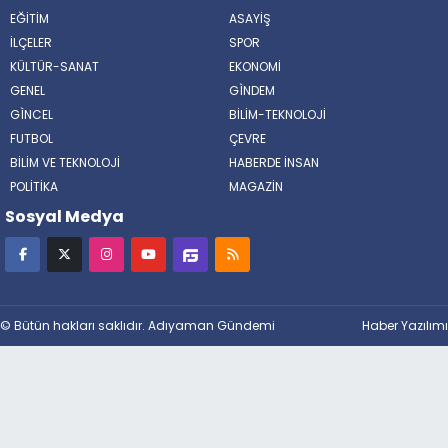
EĞİTİM
ASAYİŞ
İLÇELER
SPOR
KÜLTÜR-SANAT
EKONOMİ
GENEL
GÌNDEM
GÌNCEL
BİLİM-TEKNOLOJİ
FUTBOL
ÇEVRE
BİLİM VE TEKNOLOJİ
HABERDE İNSAN
POLİTİKA
MAGAZİN
Sosyal Medya
© Bütün hakları saklıdır. Adıyaman Gündemi
Haber Yazılımı