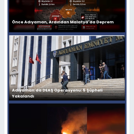
Önce Adıyaman, Ardından Malatya’da Deprem
Adıyaman’da DEAŞ Operasyonu: 5 Şüpheli
Yakalandı