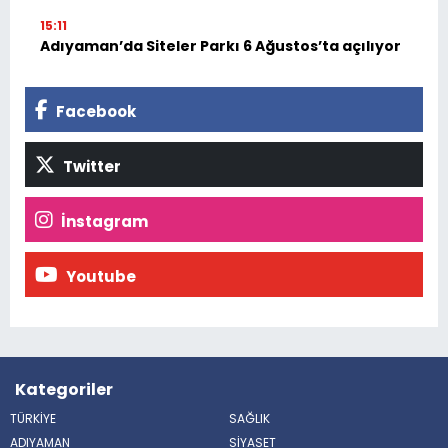
15:11
Adıyaman’da Siteler Parkı 6 Ağustos’ta açılıyor
Facebook
Twitter
İnstagram
Youtube
Kategoriler
TÜRKİYE
SAĞLIK
ADIYAMAN
SİYASET