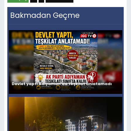
Bakmadan Geçme
Devlet yaptı Adıyaman’da teşkilat anlatamadı