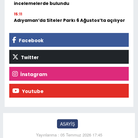
incelemelerde bulundu
15:11
Adıyaman’da Siteler Parkı 6 Ağustos’ta açılıyor
Facebook
Twitter
İnstagram
Youtube
ASAYİŞ
Yayınlanma : 05 Temmuz 2026 17:45