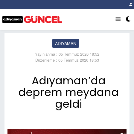
ADIYAMAN
Yayınlanma : 05 Temmuz 2026 18:52
Düzenleme : 05 Temmuz 2026 18:53
Adıyaman’da
deprem meydana
geldi