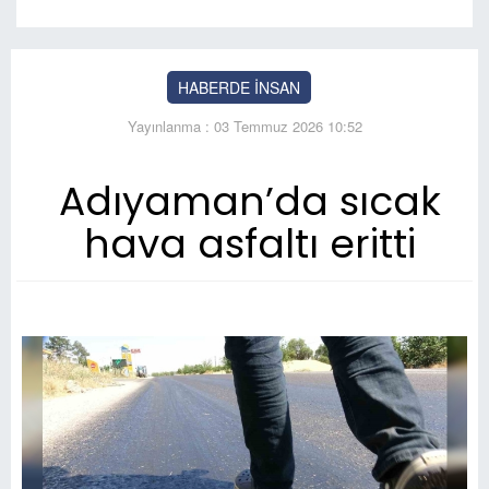
HABERDE İNSAN
Yayınlanma : 03 Temmuz 2026 10:52
Adıyaman’da sıcak
hava asfaltı eritti