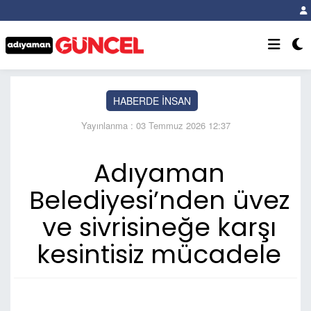
HABERDE İNSAN
Yayınlanma : 03 Temmuz 2026 12:37
Adıyaman
Belediyesi’nden üvez
ve sivrisineğe karşı
kesintisiz mücadele