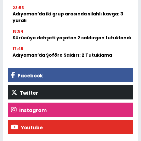
23:55
Adıyaman’da iki grup arasında silahlı kavga: 3
yaralı
18:54
Sürücüye dehşeti yaşatan 2 saldırgan tutuklandı
17:45
Adıyaman’da Şoföre Saldırı: 2 Tutuklama
Facebook
Twitter
İnstagram
Youtube