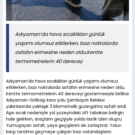
Adıyaman’da hava sıcaklıkları günlük
yaşamı olumsuz etkilerken, bazı noktalarda
asfaltın erimesine neden oldu.Kentte
termometrelerin 40 derecey
Adıyaman’da hava sıcaklıkları günlük yaşamı olumsuz
etkilerken, bazı noktalarda asfaltın erimesine neden oldu.
Kentte termometrelerin 40 dereceyi göstermesiyle birlikte
Adıyaman-Gölbaşı kara yolu Şambayat Beldesi
yakınlarında yaklaşık 3 kilometrelik güzergahta asfalt eridi.
Aşırı sıcak nedeniyle yol yüzeyindeki zift tabakası belirgin
hale gelirken, araçların geçişiyle yolda lastik izleri oluştu.
Yumuşayan asfalt, yaya geçişlerini de zorlaştırdı. Yolun
karşı tarafına geçmeye çalışan bazı vatandaşların