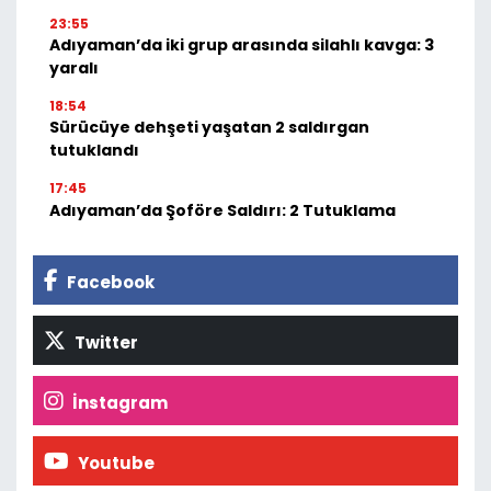
23:55
Adıyaman’da iki grup arasında silahlı kavga: 3
yaralı
18:54
Sürücüye dehşeti yaşatan 2 saldırgan
tutuklandı
17:45
Adıyaman’da Şoföre Saldırı: 2 Tutuklama
Facebook
Twitter
İnstagram
Youtube