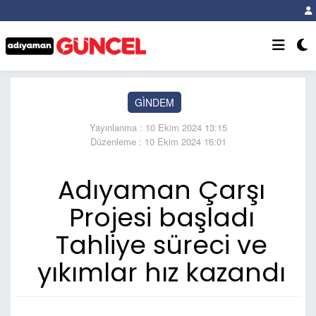
GÌNDEM
Yayınlanma : 10 Ekim 2024 13:15
Düzenleme : 10 Ekim 2024 16:01
Adıyaman Çarşı
Projesi başladı
Tahliye süreci ve
yıkımlar hız kazandı