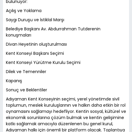
bulunuyor:
Açılış ve Yoklama
Saygı Duruşu ve İstiklal Marşı
Belediye Başkanı Av. Abdurrahman Tutderenin
konuşmaları
Divan Heyetinin oluşturulması
Kent Konseyi Başkanı Seçimi
Kent Konseyi Yürütme Kurulu Seçimi
Dilek ve Temenniler
Kapanış
Sonuç ve Beklentiler
Adıyaman Kent Konseyinin seçimi, yerel yönetimde sivil
toplumun, meslek kuruluşlarının ve halkın daha etkin bir rol
oynamasını sağlamayı hedefliyor. Kentin sosyal, kültürel ve
ekonomik sorunlarına çözüm bulmak ve kentin gelişimine
katkı sağlamak amacıyla düzenlenen bu genel kurul,
Adıyaman halkı için önemli bir platform olacak. Toplantıya