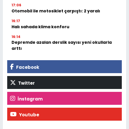
17:06
Otomobil ile motosiklet çarpıştı: 2 yaralı
16:17
Halı sahada klima konforu
16:14
Depremde azalan derslik sayısı yeni okullarla
arttı
Facebook
Twitter
İnstagram
Youtube