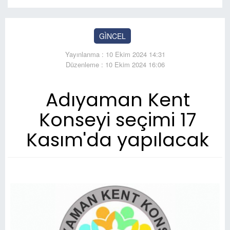
GÌNCEL
Yayınlanma : 10 Ekim 2024 14:31
Düzenleme : 10 Ekim 2024 16:06
Adıyaman Kent
Konseyi seçimi 17
Kasım'da yapılacak