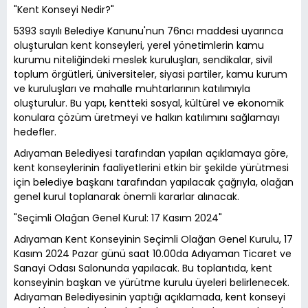
"Kent Konseyi Nedir?"
5393 sayılı Belediye Kanunu'nun 76ncı maddesi uyarınca
oluşturulan kent konseyleri, yerel yönetimlerin kamu
kurumu niteliğindeki meslek kuruluşları, sendikalar, sivil
toplum örgütleri, üniversiteler, siyasi partiler, kamu kurum
ve kuruluşları ve mahalle muhtarlarının katılımıyla
oluşturulur. Bu yapı, kentteki sosyal, kültürel ve ekonomik
konulara çözüm üretmeyi ve halkın katılımını sağlamayı
hedefler.
Adıyaman Belediyesi tarafından yapılan açıklamaya göre,
kent konseylerinin faaliyetlerini etkin bir şekilde yürütmesi
için belediye başkanı tarafından yapılacak çağrıyla, olağan
genel kurul toplanarak önemli kararlar alınacak.
"Seçimli Olağan Genel Kurul: 17 Kasım 2024"
Adıyaman Kent Konseyinin Seçimli Olağan Genel Kurulu, 17
Kasım 2024 Pazar günü saat 10.00da Adıyaman Ticaret ve
Sanayi Odası Salonunda yapılacak. Bu toplantıda, kent
konseyinin başkan ve yürütme kurulu üyeleri belirlenecek.
Adıyaman Belediyesinin yaptığı açıklamada, kent konseyi