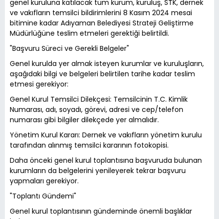
genel kuruluna katılacak tüm kurum, kuruluş, STK, dernek
ve vakıfların temsilci bildirimlerini 8 Kasım 2024 mesai
bitimine kadar Adıyaman Belediyesi Strateji Geliştirme
Müdürlüğüne teslim etmeleri gerektiği belirtildi.
"Başvuru Süreci ve Gerekli Belgeler"
Genel kurulda yer almak isteyen kurumlar ve kuruluşların,
aşağıdaki bilgi ve belgeleri belirtilen tarihe kadar teslim
etmesi gerekiyor:
Genel Kurul Temsilci Dilekçesi: Temsilcinin T.C. Kimlik
Numarası, adı, soyadı, görevi, adresi ve cep/telefon
numarası gibi bilgiler dilekçede yer almalıdır.
Yönetim Kurul Kararı: Dernek ve vakıfların yönetim kurulu
tarafından alınmış temsilci kararının fotokopisi.
Daha önceki genel kurul toplantısına başvuruda bulunan
kurumların da belgelerini yenileyerek tekrar başvuru
yapmaları gerekiyor.
"Toplantı Gündemi"
Genel kurul toplantısının gündeminde önemli başlıklar