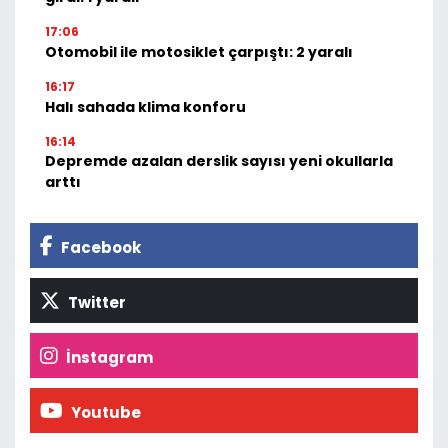
17:06
Otomobil ile motosiklet çarpıştı: 2 yaralı
16:17
Halı sahada klima konforu
16:14
Depremde azalan derslik sayısı yeni okullarla
arttı
Facebook
Twitter
İnstagram
Youtube