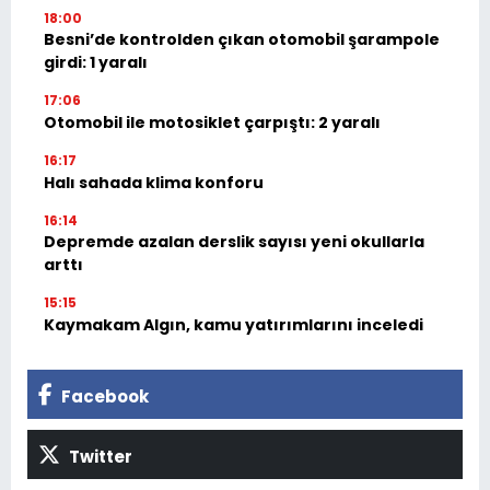
18:00
Besni’de kontrolden çıkan otomobil şarampole
girdi: 1 yaralı
17:06
Otomobil ile motosiklet çarpıştı: 2 yaralı
16:17
Halı sahada klima konforu
16:14
Depremde azalan derslik sayısı yeni okullarla
arttı
15:15
Kaymakam Algın, kamu yatırımlarını inceledi
Facebook
Twitter