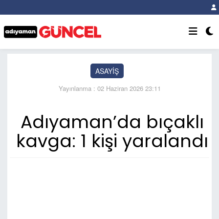
ASAYİŞ
Yayınlanma : 02 Haziran 2026 23:11
Adıyaman’da bıçaklı
kavga: 1 kişi yaralandı