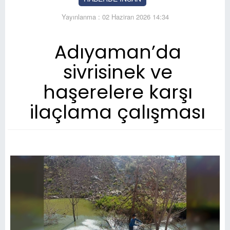
Yayınlanma : 02 Haziran 2026 14:34
Adıyaman’da
sivrisinek ve
haşerelere karşı
ilaçlama çalışması