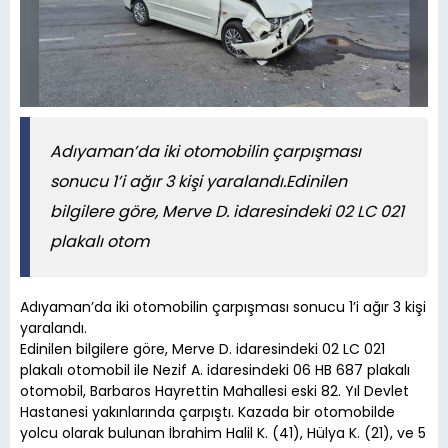
Adıyaman’da iki otomobilin çarpışması
sonucu 1’i ağır 3 kişi yaralandı.Edinilen
bilgilere göre, Merve D. idaresindeki 02 LC 021
plakalı otom
Adıyaman’da iki otomobilin çarpışması sonucu 1’i ağır 3 kişi
yaralandı.
Edinilen bilgilere göre, Merve D. idaresindeki 02 LC 021
plakalı otomobil ile Nezif A. idaresindeki 06 HB 687 plakalı
otomobil, Barbaros Hayrettin Mahallesi eski 82. Yıl Devlet
Hastanesi yakınlarında çarpıştı. Kazada bir otomobilde
yolcu olarak bulunan İbrahim Halil K. (41), Hülya K. (21), ve 5