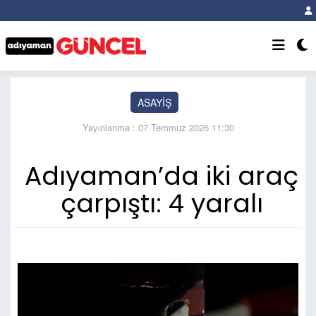
ASAYİŞ
Yayınlanma : 07 Temmuz 2026 11:30
Adıyaman’da iki araç
çarpıştı: 4 yaralı