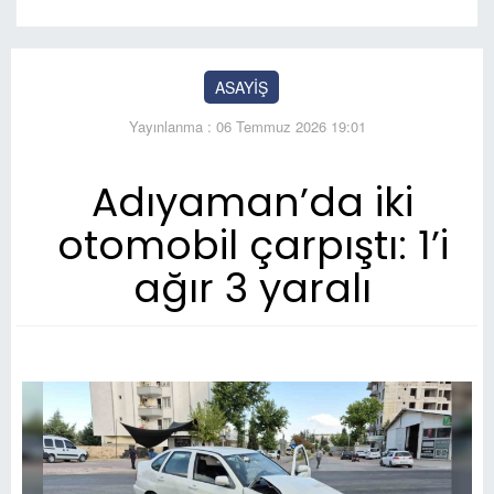
ASAYİŞ
Yayınlanma : 06 Temmuz 2026 19:01
Adıyaman’da iki
otomobil çarpıştı: 1’i
ağır 3 yaralı