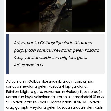
Adıyaman’ın Gölbaşı ilçesinde iki aracın
çarpışması sonucu meydana gelen kazada
4 kişi yaralandı.Edinilen bilgilere göre,
Adıyaman’ın G
Adıyaman’ın Gölbaşı ilçesinde iki aracın çarpışması
sonucu meydana gelen kazada 4 kişi yaralandı.
Edinilen bilgilere göre, Adıyaman’ın Gölbaşı ilçesine bağlı
Karaburun köyü yakınlarında Emrah B. idaresindeki 01 BCN
901 plakalı araç ile Kadir U. idaresindeki 01 NN 343 plakalı
araç çarpıştı. Meydana gelen kazada sürücülerden Kadir