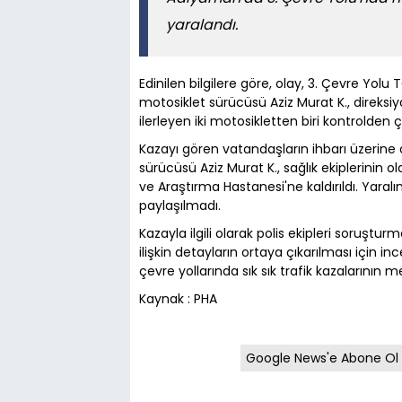
yaralandı.
Edinilen bilgilere göre, olay, 3. Çevre Yol
motosiklet sürücüsü Aziz Murat K., direks
ilerleyen iki motosikletten biri kontrolden 
Kazayı gören vatandaşların ihbarı üzerine ol
sürücüsü Aziz Murat K., sağlık ekiplerinin
ve Araştırma Hastanesi'ne kaldırıldı. Yaralın
paylaşılmadı.
Kazayla ilgili olarak polis ekipleri soruşt
ilişkin detayların ortaya çıkarılması için i
çevre yollarında sık sık trafik kazalarının m
Kaynak : PHA
Google News'e Abone Ol