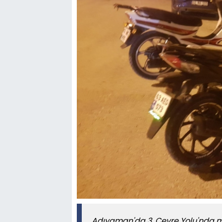
Adıyaman'da 3. Çevre Yolu'nda m