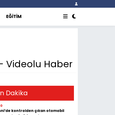
EĞİTİM
 - Videolu Haber
n Dakika
00
ni’de kontrolden çıkan otomobil