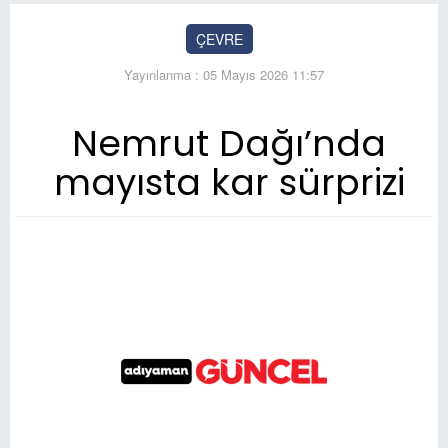
ÇEVRE
Yayınlanma : 05 Mayıs 2026 11:57
Nemrut Dağı’nda
mayısta kar sürprizi