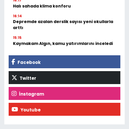
16:17
Halı sahada klima konforu
16:14
Depremde azalan derslik sayısı yeni okullarla
arttı
15:15
Kaymakam Algın, kamu yatırımlarını inceledi
Facebook
Twitter
İnstagram
Youtube