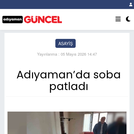
ASAYİŞ
Yayınlanma : 05 Mayıs 2026 14:47
Adıyaman’da soba
patladı