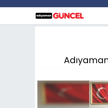
Adıyaman’