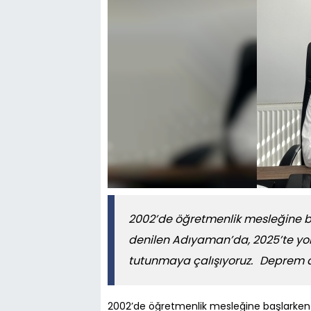
2002’de öğretmenlik mesleğine baş
denilen Adıyaman’da, 2025’te yoll
tutunmaya çalışıyoruz. Deprem deği
2002’de öğretmenlik mesleğine başlarken bu