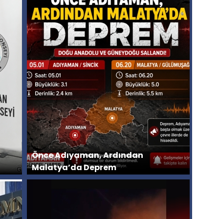
Önce Adıyaman, Ardından
Malatya’da Deprem