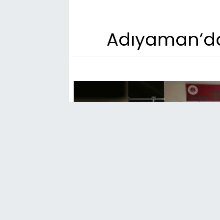
Adıyaman’da 