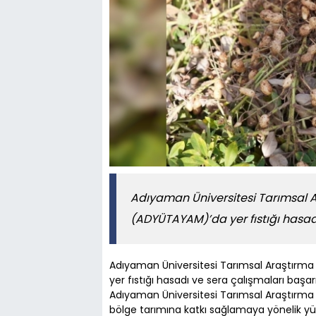
Adıyaman Üniversitesi Tarımsal 
(ADYÜTAYAM)’da yer fıstığı hasad
Adıyaman Üniversitesi Tarımsal Araştırm
yer fıstığı hasadı ve sera çalışmaları baş
Adıyaman Üniversitesi Tarımsal Araştırm
bölge tarımına katkı sağlamaya yönelik yü