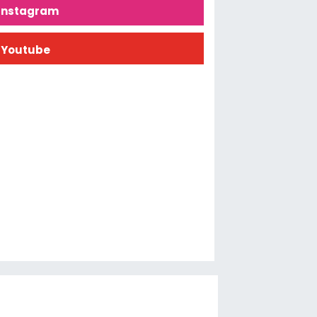
İnstagram
Youtube