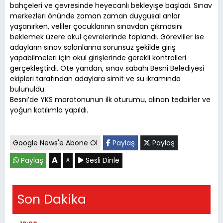
bahçeleri ve çevresinde heyecanlı bekleyişe başladı. Sınav
merkezleri önünde zaman zaman duygusal anlar
yaşanırken, veliler çocuklarının sınavdan çıkmasını
beklemek üzere okul çevrelerinde toplandı. Görevliler ise
adayların sınav salonlarına sorunsuz şekilde giriş
yapabilmeleri için okul girişlerinde gerekli kontrolleri
gerçekleştirdi. Öte yandan, sınav sabahı Besni Belediyesi
ekipleri tarafından adaylara simit ve su ikramında
bulunuldu.
Besni’de YKS maratonunun ilk oturumu, alınan tedbirler ve
yoğun katılımla yapıldı.
Google News'e Abone Ol
Paylaş
Paylaş
A
Paylaş
Sesli Dinle
A
Son Dakika