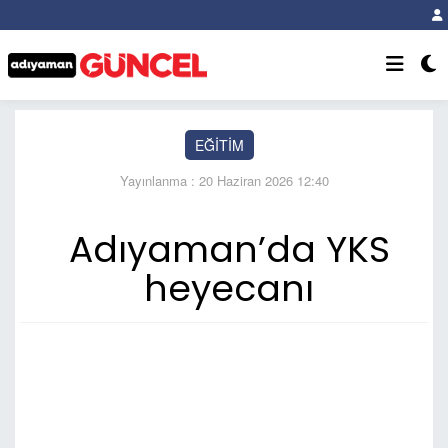
EĞİTİM
Yayınlanma : 20 Haziran 2026 12:40
Adıyaman’da YKS
heyecanı