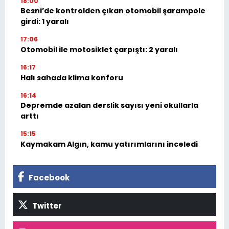
18:00
Besni’de kontrolden çıkan otomobil şarampole
girdi: 1 yaralı
17:06
Otomobil ile motosiklet çarpıştı: 2 yaralı
16:17
Halı sahada klima konforu
16:14
Depremde azalan derslik sayısı yeni okullarla
arttı
15:15
Kaymakam Algın, kamu yatırımlarını inceledi
Facebook
Twitter