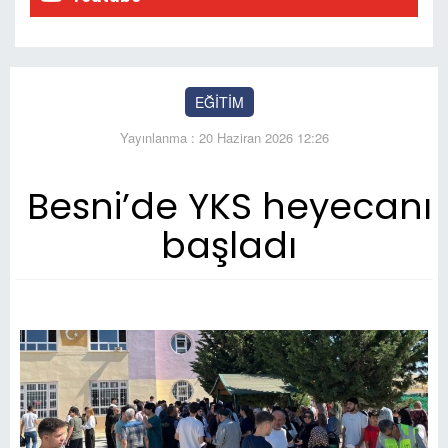
EĞİTİM
Yayınlanma : 20 Haziran 2026 12:26
Besni’de YKS heyecanı
başladı