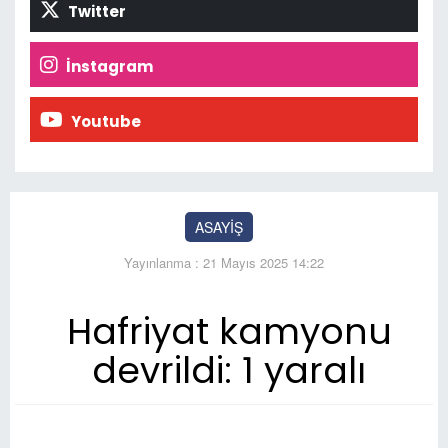
Twitter
İnstagram
Youtube
ASAYİŞ
Yayınlanma : 21 Mayıs 2025 14:22
Hafriyat kamyonu
devrildi: 1 yaralı