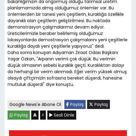
bakanlığımızın da öngörmüş olduğu tarımsal üretim
planlamamızda almış olduğumuz önlemler var. Bu
önlemlerden bir tanesi yeni çeşitlerin, kuraklığa özellikle
dayanıklı olan çeşitlerin geliştirilmesi. Bu noktada
demonstrasyon çalışmalarımız devam ediyor.
Üreticilerimizle beraber belirlemiş olduğumuz
lokasyonlarda demostrasyon çalışmalarını yeni çeşitlerle
kuraklığa dayalı yeni çeşitlerle yapıyoruz" dedi.
Daha sonra konuşan Adıyaman Ziraat Odası Başkanı
Yaşar Özkan, "Arpanın verimi çok düşük. Bu verimin
düşük olmasının sebebi kuraklık geçti. Kuraklıktan dolayı
da herhangi bir verim alınmadı. Eğer verim yüksek olmuş
olsaydı çiftçimizin sofrasına bereket düşerdi, hanesine
mutluluk düşerdi" diye konuştu.
Google News'e Abone Ol
Paylaş
Paylaş
A
Paylaş
Sesli Dinle
A