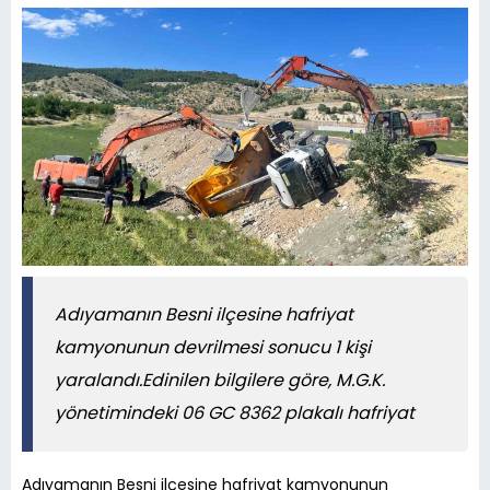
Adıyamanın Besni ilçesine hafriyat
kamyonunun devrilmesi sonucu 1 kişi
yaralandı.Edinilen bilgilere göre, M.G.K.
yönetimindeki 06 GC 8362 plakalı hafriyat
Adıyamanın Besni ilçesine hafriyat kamyonunun