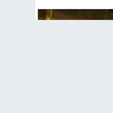
Adıyaman’da iki grup arasına çıkan