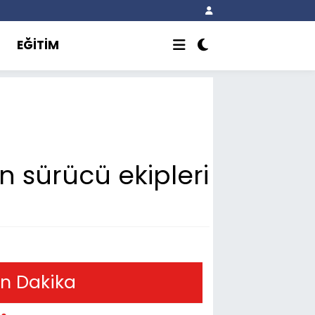
EĞİTİM
n sürücü ekipleri
n Dakika