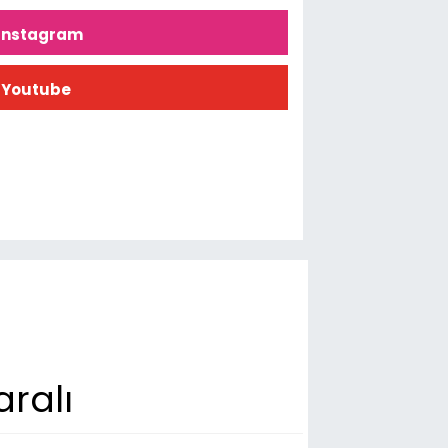
İnstagram
Youtube
aralı