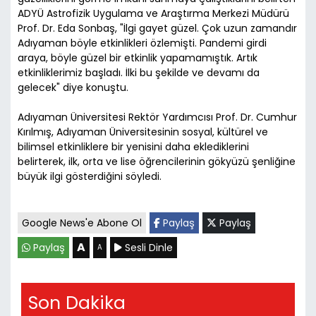
ADYÜ Astrofizik Uygulama ve Araştırma Merkezi Müdürü
Prof. Dr. Eda Sonbaş, "İlgi gayet güzel. Çok uzun zamandır
Adıyaman böyle etkinlikleri özlemişti. Pandemi girdi
araya, böyle güzel bir etkinlik yapamamıştık. Artık
etkinliklerimiz başladı. İlki bu şekilde ve devamı da
gelecek" diye konuştu.
Adıyaman Üniversitesi Rektör Yardımcısı Prof. Dr. Cumhur
Kırılmış, Adıyaman Üniversitesinin sosyal, kültürel ve
bilimsel etkinliklere bir yenisini daha eklediklerini
belirterek, ilk, orta ve lise öğrencilerinin gökyüzü şenliğine
büyük ilgi gösterdiğini söyledi.
Google News'e Abone Ol
Paylaş
Paylaş
A
Paylaş
Sesli Dinle
A
Son Dakika