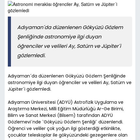
Adıyaman´da düzenlenen Gökyüzü Gözlem
Şenliğinde astronomiye ilgi duyan
öğrenciler ve velileri Ay, Satürn ve Jüpiter´i
gözlemledi.
Adıyaman´da düzenlenen Gökyüzü Gözlem Şenliğinde
astronomiye ilgi duyan öğrenciler ve velileri Ay, Satürn ve
Jüpiter´i gözlemledi.
Adıyaman Üniversitesi (ADYÜ) Astrofizik Uygulama ve
Araştırma Merkezi, Milli Eğitim Müdürlüğü Ar-Ge Birimi,
Bilim ve Sanat Merkezi (Bilsem) tarafından ADYÜ
Gözlemevi´nde `Gökyüzü Gözlem Şenliği´ düzenlendi.
Öğrenci ve veliler çok yoğun ilgi gösterdiği etkinlikte,
çocuklar teleskoplar ile gökyüzündeki gezegenlere olan