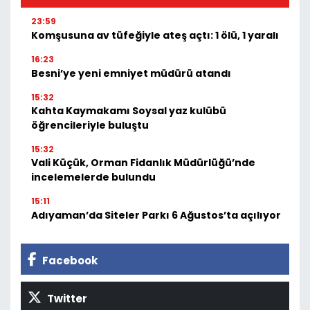
23:59
Komşusuna av tüfeğiyle ateş açtı: 1 ölü, 1 yaralı
16:23
Besni’ye yeni emniyet müdürü atandı
15:32
Kahta Kaymakamı Soysal yaz kulübü
öğrencileriyle buluştu
15:32
Vali Küçük, Orman Fidanlık Müdürlüğü’nde
incelemelerde bulundu
15:11
Adıyaman’da Siteler Parkı 6 Ağustos’ta açılıyor
Facebook
Twitter