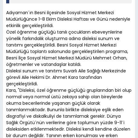
Adıyaman´ın Besni ilçesinde Sosyal Hizmet Merkezi
Müdürlüğünce 1-8 Ekim Disleksi Haftası ve Günü nedeniyle
etkinlik gerçekleştirildi.
Özel öğrenme güçlüğü tanılı çocukların ebeveynlerine
yönelik farkındalık oluşturma adına disleksi sunum ve
tanıtımı gerçekleştirildi. Besni Sosyal Hizmet Merkezi
Müdürlüğü toplantı salonunda gerçekleştirilen programa,
Besni İlçe Sosyal Hizmet Merkezi Müdürü Mehmet Orhan,
öğretmenler ve vatandaşlar katıldı.
Disleksi sunum ve tanıtımı Suvarlı Aile Sağlığı Merkezinde
görevli Aile Hekimi Dr. Ahmet Kara tarafından
gerçekleştirildi.
Kara, "Disleksi, özel öğrenme güçlüğü gruplarından biri olup
normal veya normal üstü zekaya sahip olan bireylerde
okuma becerilerinde yaşanan güçlük olarak
tanımlanmaktadır. Bununla birlikte disleksiye eşlik eden
disgrafiyi ve diskalkuliyi de tanımlamak gerekir. Dünya
Sağlık Örgütü´nün verilerine göre toplumun yüzde 9-11´i
disleksiden etkilenmektedir. Disleksi kendi kendine düzelen
bir durum değildir. Tanının erken konulması ve erken