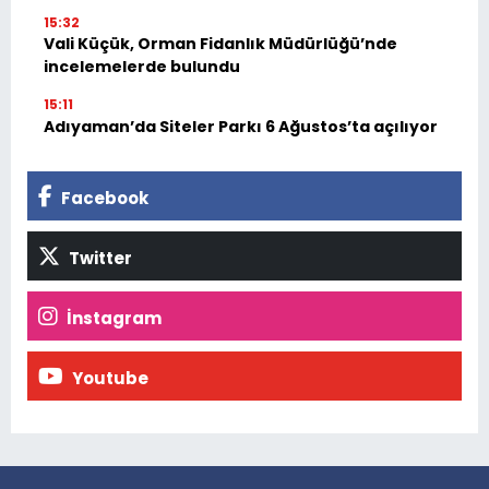
15:32
Vali Küçük, Orman Fidanlık Müdürlüğü’nde
incelemelerde bulundu
15:11
Adıyaman’da Siteler Parkı 6 Ağustos’ta açılıyor
Facebook
Twitter
İnstagram
Youtube