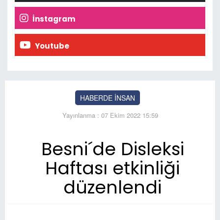
İnstagram
Youtube
HABERDE İNSAN
Yayınlanma : 07 Ekim 2022 15:59
Besni´de Disleksi
Haftası etkinliği
düzenlendi