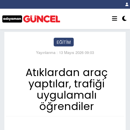
EĞİTİM
Yayınlanma : 13 Mayıs 2026 09:03
Atıklardan araç
yaptılar, trafiği
uygulamalı
öğrendiler