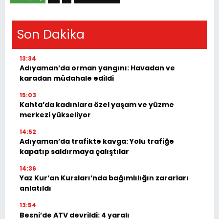
Son Dakika
13:34
Adıyaman’da orman yangını: Havadan ve
karadan müdahale edildi
15:03
Kahta’da kadınlara özel yaşam ve yüzme
merkezi yükseliyor
14:52
Adıyaman’da trafikte kavga: Yolu trafiğe
kapatıp saldırmaya çalıştılar
14:36
Yaz Kur’an Kursları’nda bağımlılığın zararları
anlatıldı
13:54
Besni’de ATV devrildi: 4 yaralı