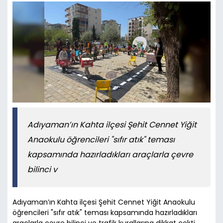
Adıyaman’ın Kahta ilçesi Şehit Cennet Yiğit
Anaokulu öğrencileri "sıfır atık" teması
kapsamında hazırladıkları araçlarla çevre
bilinci v
Adıyaman’ın Kahta ilçesi Şehit Cennet Yiğit Anaokulu
öğrencileri "sıfır atık" teması kapsamında hazırladıkları