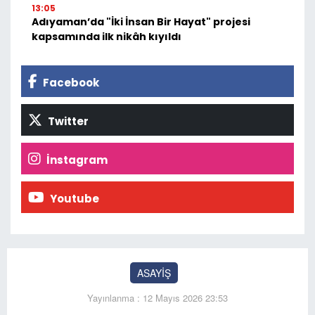
13:05
Adıyaman’da "İki İnsan Bir Hayat" projesi
kapsamında ilk nikâh kıyıldı
Facebook
Twitter
İnstagram
Youtube
ASAYİŞ
Yayınlanma : 12 Mayıs 2026 23:53