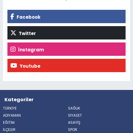
Facebook
Twitter
İnstagram
Youtube
Kategoriler
TÜRKİYE
SAĞLIK
ADIYAMAN
SİYASET
EĞİTİM
ASAYİŞ
İLÇELER
SPOR