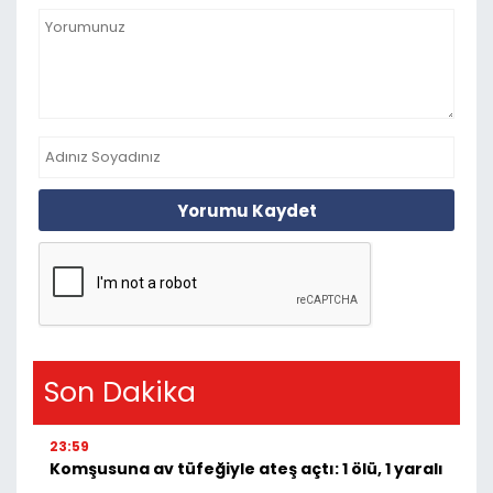
Yorumu Kaydet
Son Dakika
23:59
Komşusuna av tüfeğiyle ateş açtı: 1 ölü, 1 yaralı