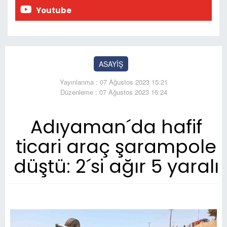
Youtube
ASAYİŞ
Yayınlanma : 07 Ağustos 2023 15:21
Düzenleme : 07 Ağustos 2023 16:24
Adıyaman´da hafif
ticari araç şarampole
düştü: 2´si ağır 5 yaralı