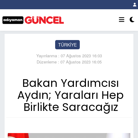
TÜRKİYE
Yayınlanma : 07 Ağustos 2023 16:03
Düzenleme : 07 Ağustos 2023 16:05
Bakan Yardımcısı
Aydın; Yaraları Hep
Birlikte Saracağız