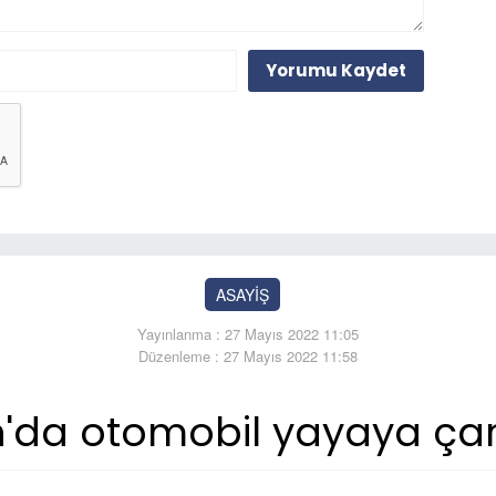
Yorumu Kaydet
ASAYİŞ
Yayınlanma : 27 Mayıs 2022 11:05
Düzenleme : 27 Mayıs 2022 11:58
da otomobil yayaya çarpt