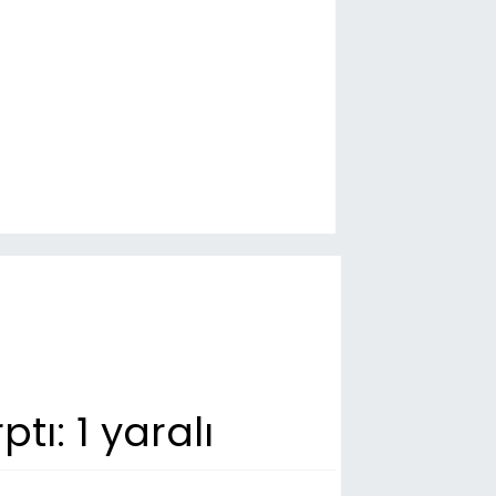
ı: 1 yaralı