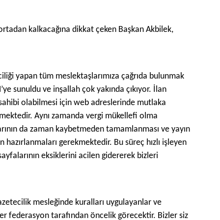
 ortadan kalkacağına dikkat çeken Başkan Akbilek,
ciliği yapan tüm meslektaşlarımıza çağrıda bulunmak
ye sunuldu ve inşallah çok yakında çıkıyor. İlan
ı sahibi olabilmesi için web adreslerinde mutlaka
ekmektedir. Aynı zamanda vergi mükellefi olma
tlarının da zaman kaybetmeden tamamlanması ve yayın
len hazırlanmaları gerekmektedir. Bu süreç hızlı işleyen
ayfalarının eksiklerini acilen gidererek bizleri
zetecilik mesleğinde kuralları uygulayanlar ve
er federasyon tarafından öncelik görecektir. Bizler siz