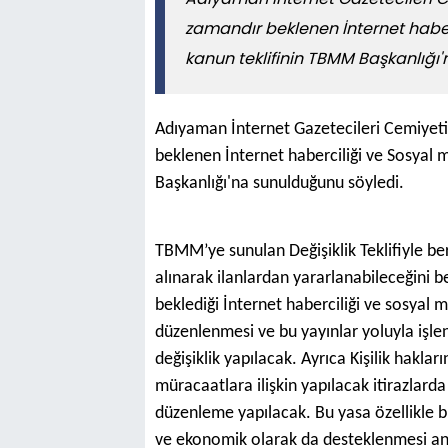
zamandır beklenen İnternet habe
kanun teklifinin TBMM Başkanlığı
Adıyaman İnternet Gazetecileri Cemiyet
beklenen İnternet haberciliği ve Sosyal
Başkanlığı'na sunulduğunu söyledi.
TBMM’ye sunulan Değişiklik Teklifiyle ber
alınarak ilanlardan yararlanabileceğini 
beklediği İnternet haberciliği ve sosyal 
düzenlenmesi ve bu yayınlar yoluyla işl
değişiklik yapılacak. Ayrıca Kişilik hakla
müracaatlara ilişkin yapılacak itirazlard
düzenleme yapılacak. Bu yasa özellikle b
ve ekonomik olarak da desteklenmesi an