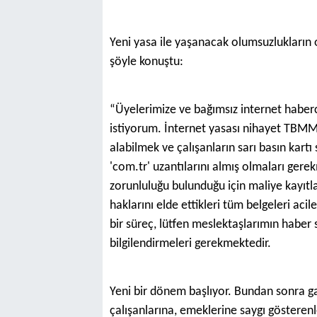
Yeni yasa ile yaşanacak olumsuzlukların
şöyle konuştu:
“Üyelerimize ve bağımsız internet haber
istiyorum. İnternet yasası nihayet TBMM’
alabilmek ve çalışanların sarı basın kart
'com.tr' uzantılarını almış olmaları ger
zorunluluğu bulunduğu için maliye kayı
haklarını elde ettikleri tüm belgeleri aci
bir süreç, lütfen meslektaşlarımın haber s
bilgilendirmeleri gerekmektedir.
Yeni bir dönem başlıyor. Bundan sonra ga
çalışanlarına, emeklerine saygı gösterenl