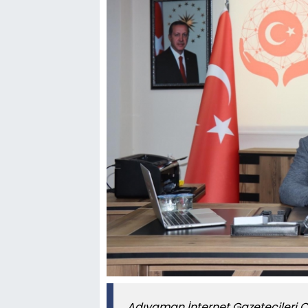
Adıyaman İnternet Gazetecileri 