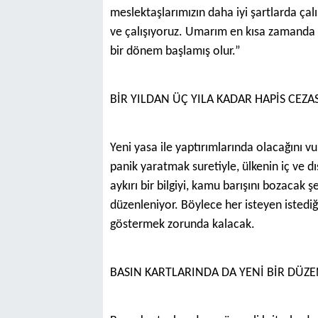
meslektaşlarımızın daha iyi şartlarda çalı
ve çalışıyoruz. Umarım en kısa zamanda ye
bir dönem başlamış olur.”
BİR YILDAN ÜÇ YILA KADAR HAPİS CEZAS
Yeni yasa ile yaptırımlarında olacağını 
panik yaratmak suretiyle, ülkenin iç ve 
aykırı bir bilgiyi, kamu barışını bozacak
düzenleniyor. Böylece her isteyen istediğ
göstermek zorunda kalacak.
BASIN KARTLARINDA DA YENİ BİR DÜZ