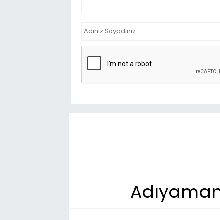
Adıyaman'