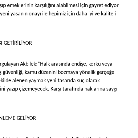
şıp emeklerinin karşılığını alabilmesi için gayret ediyor
ni yasanın onayı ile hepimiz için daha iyi ve kaliteli
I GETİRİLİYOR
vurgulayan Akbilek:”Halk arasında endişe, korku veya
dış güvenliği, kamu düzenini bozmaya yönelik gerçeğe
 şekilde alenen yaymak yeni tasarıda suç olarak
ini yazıp çizemeyecek. Karşı tarafında haklarına saygı
ENLEME GELİYOR