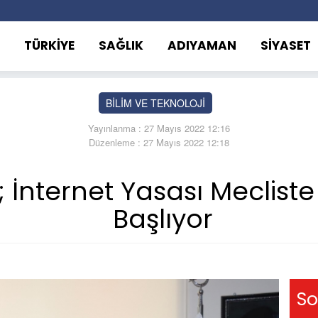
TÜRKİYE
SAĞLIK
ADIYAMAN
SİYASET
BİLİM VE TEKNOLOJİ
Yayınlanma : 27 Mayıs 2022 12:16
Düzenleme : 27 Mayıs 2022 12:18
; İnternet Yasası Meclis
Başlıyor
So