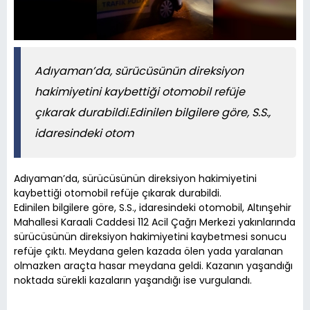
Adıyaman’da, sürücüsünün direksiyon
hakimiyetini kaybettiği otomobil refüje
çıkarak durabildi.Edinilen bilgilere göre, S.S.,
idaresindeki otom
Adıyaman’da, sürücüsünün direksiyon hakimiyetini
kaybettiği otomobil refüje çıkarak durabildi.
Edinilen bilgilere göre, S.S., idaresindeki otomobil, Altınşehir
Mahallesi Karaali Caddesi 112 Acil Çağrı Merkezi yakınlarında
sürücüsünün direksiyon hakimiyetini kaybetmesi sonucu
refüje çıktı. Meydana gelen kazada ölen yada yaralanan
olmazken araçta hasar meydana geldi. Kazanın yaşandığı
noktada sürekli kazaların yaşandığı ise vurgulandı.