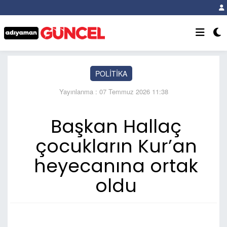
POLİTİKA
Yayınlanma : 07 Temmuz 2026 11:38
Başkan Hallaç
çocukların Kur’an
heyecanına ortak
oldu