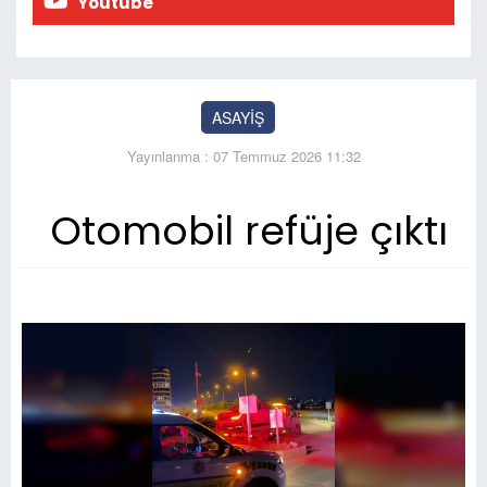
Youtube
ASAYİŞ
Yayınlanma : 07 Temmuz 2026 11:32
Otomobil refüje çıktı