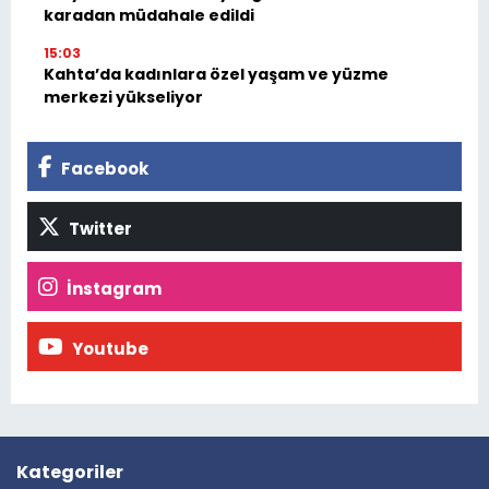
karadan müdahale edildi
15:03
Kahta’da kadınlara özel yaşam ve yüzme
merkezi yükseliyor
Facebook
Twitter
İnstagram
Youtube
Kategoriler