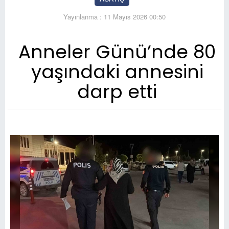
Yayınlanma : 11 Mayıs 2026 00:50
Anneler Günü’nde 80
yaşındaki annesini
darp etti