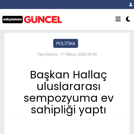
POLİTİKA
Yayınlanma : 11 Mayıs 2026 09:54
Başkan Hallaç
uluslararası
sempozyuma ev
sahipliği yaptı