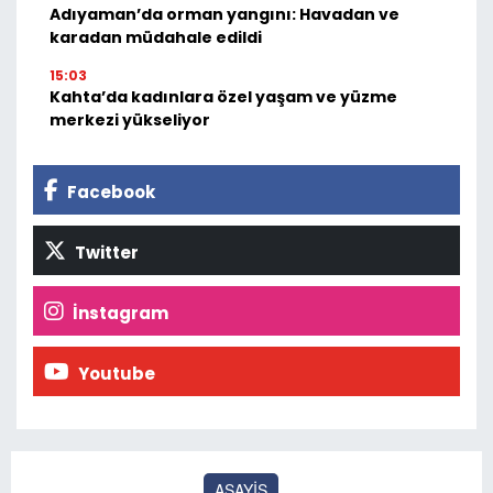
Adıyaman’da orman yangını: Havadan ve
karadan müdahale edildi
15:03
Kahta’da kadınlara özel yaşam ve yüzme
merkezi yükseliyor
Facebook
Twitter
İnstagram
Youtube
ASAYİŞ