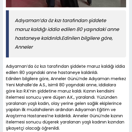
Adıyaman’da öz kızı tarafından şiddete
maruz kaldığı iddia edilen 80 yaşındaki anne
hastaneye kaldırıldı.Edinilen bilgilere göre,
Anneler
Adıyaman’da öz kızı tarafından şiddete maruz kaldığı iddia
edilen 80 yaşındaki anne hastaneye kaldırıldı.
Edinilen bilgilere göre, Anneler Günü’nde Adıyaman merkez
Yeni Mahalle’de A.S., isimli 80 yaşındaki anne, iddialara
göre kızı R.K’nin şiddetine maruz kaldı. Kızının kendisini
itelemesi sonucu yere düşen A.K., yaralandı. Yüzünden
yaralanan yaşlı kadın, olay yerine gelen sağlık ekiplerince
yapılan ilk müdahalenin ardından Adıyaman Eğitim ve
Araştırma Hastanesi’ne kaldırıldı. Anneler Günü’nde kızının
itelemesi sonucu düşerek yaralanan yaşlı kadının kızından
şikayetçi olacağı öğrenildi.