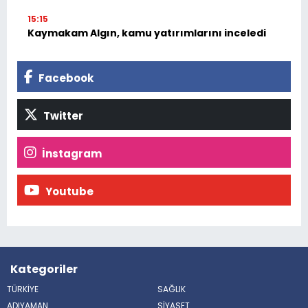
15:15
Kaymakam Algın, kamu yatırımlarını inceledi
Facebook
Twitter
İnstagram
Youtube
Kategoriler
TÜRKİYE
SAĞLIK
ADIYAMAN
SİYASET