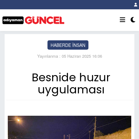
HABERDE İNSAN
Yayınlanma : 05 Haziran 2025 16:06
Besnide huzur
uygulaması