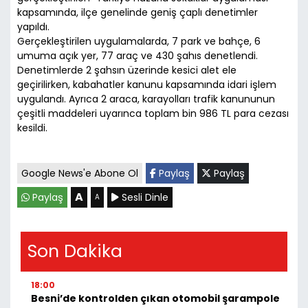
kapsamında, ilçe genelinde geniş çaplı denetimler
yapıldı.
Gerçekleştirilen uygulamalarda, 7 park ve bahçe, 6
umuma açık yer, 77 araç ve 430 şahıs denetlendi.
Denetimlerde 2 şahsın üzerinde kesici alet ele
geçirilirken, kabahatler kanunu kapsamında idari işlem
uygulandı. Ayrıca 2 araca, karayolları trafik kanununun
çeşitli maddeleri uyarınca toplam bin 986 TL para cezası
kesildi.
Google News'e Abone Ol
Paylaş
Paylaş
A
Paylaş
Sesli Dinle
A
Son Dakika
18:00
Besni’de kontrolden çıkan otomobil şarampole