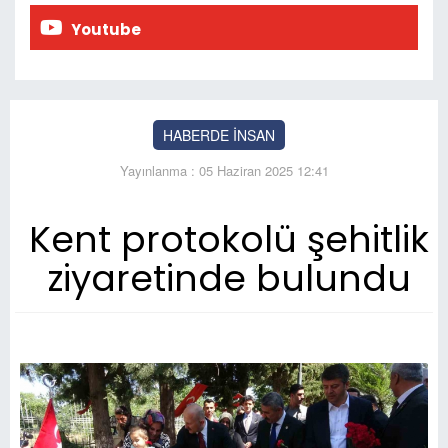
Youtube
HABERDE İNSAN
Yayınlanma : 05 Haziran 2025 12:41
Kent protokolü şehitlik
ziyaretinde bulundu