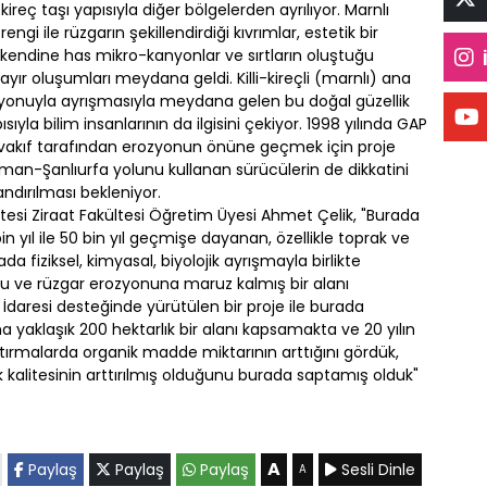
 kireç taşı yapısıyla diğer bölgelerden ayrılıyor. Marnlı
ngi ile rüzgarın şekillendirdiği kıvrımlar, estetik bir
 kendine has mikro-kanyonlar ve sırtların oluştuğu
ayır oluşumları meydana geldi. Killi-kireçli (marnlı) ana
ozyonuyla ayrışmasıyla meydana gelen bu doğal güzellik
ıyla bilim insanlarının da ilgisini çekiyor. 1998 yılında GAP
ir vakıf tarafından erozyonun önüne geçmek için proje
aman-Şanlıurfa yolunu kullanan sürücülerin de dikkatini
ndırılması bekleniyor.
sitesi Ziraat Fakültesi Öğretim Üyesi Ahmet Çelik, "Burada
 yıl ile 50 bin yıl geçmişe dayanan, özellikle toprak ve
 fiziksel, kimyasal, biyolojik ayrışmayla birlikte
su ve rüzgar erozyonuna maruz kalmış bir alanı
 İdaresi desteğinde yürütülen bir proje ile burada
a yaklaşık 200 hektarlık bir alanı kapsamakta ve 20 yılın
ırmalarda organik madde miktarının arttığını gördük,
k kalitesinin arttırılmış olduğunu burada saptamış olduk"
A
Paylaş
Paylaş
Paylaş
Sesli Dinle
A