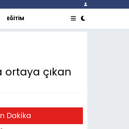
EĞİTİM
la ortaya çıkan
n Dakika