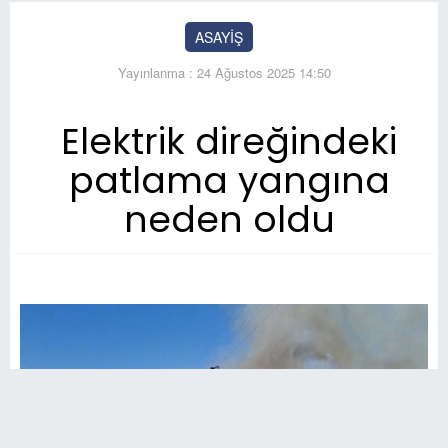
ASAYİŞ
Yayınlanma : 24 Ağustos 2025 14:50
Elektrik direğindeki
patlama yangına
neden oldu