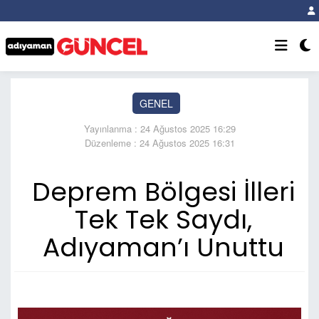
GENEL
Yayınlanma : 24 Ağustos 2025 16:29
Düzenleme : 24 Ağustos 2025 16:31
Deprem Bölgesi İlleri
Tek Tek Saydı,
Adıyaman’ı Unuttu