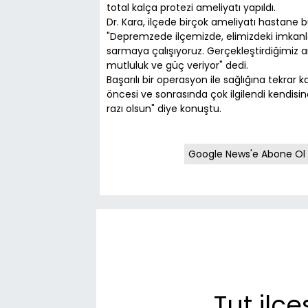
total kalça protezi ameliyatı yapıldı.
Dr. Kara, ilçede birçok ameliyatı hastane b
"Depremzede ilçemizde, elimizdeki imkanla
sarmaya çalışıyoruz. Gerçekleştirdiğimiz am
mutluluk ve güç veriyor" dedi.
Başarılı bir operasyon ile sağlığına tekra
öncesi ve sonrasında çok ilgilendi kendisine
razı olsun" diye konuştu.
Google News'e Abone Ol
Tut ilç