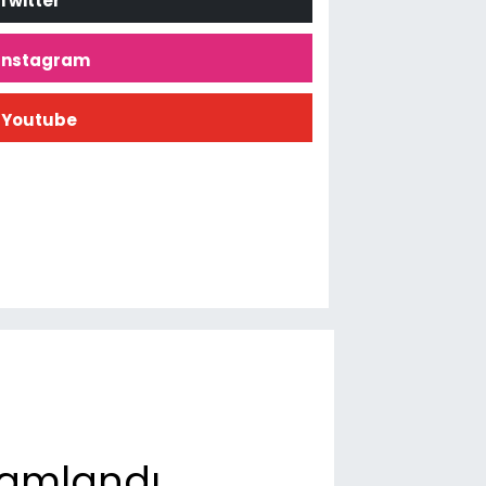
Twitter
İnstagram
Youtube
mamlandı