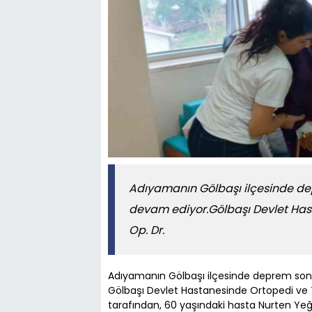
Adıyamanın Gölbaşı ilçesinde dep
devam ediyor.Gölbaşı Devlet Has
Op. Dr.
Adıyamanın Gölbaşı ilçesinde deprem sonr
Gölbaşı Devlet Hastanesinde Ortopedi ve 
tarafından, 60 yaşındaki hasta Nurten Yeğr