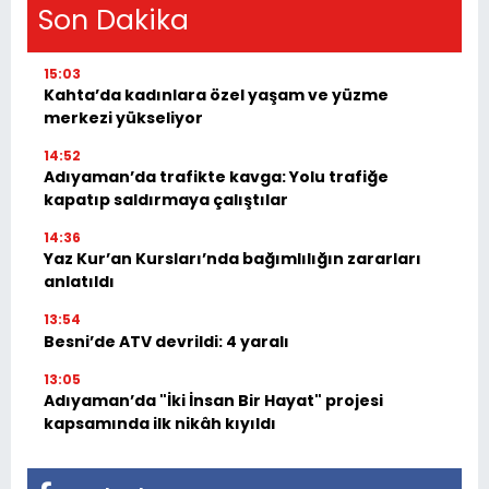
Son Dakika
15:03
Kahta’da kadınlara özel yaşam ve yüzme
merkezi yükseliyor
14:52
Adıyaman’da trafikte kavga: Yolu trafiğe
kapatıp saldırmaya çalıştılar
14:36
Yaz Kur’an Kursları’nda bağımlılığın zararları
anlatıldı
13:54
Besni’de ATV devrildi: 4 yaralı
13:05
Adıyaman’da "İki İnsan Bir Hayat" projesi
kapsamında ilk nikâh kıyıldı