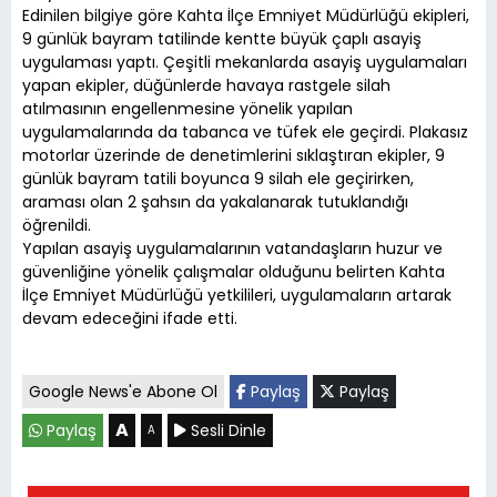
Edinilen bilgiye göre Kahta İlçe Emniyet Müdürlüğü ekipleri,
9 günlük bayram tatilinde kentte büyük çaplı asayiş
uygulaması yaptı. Çeşitli mekanlarda asayiş uygulamaları
yapan ekipler, düğünlerde havaya rastgele silah
atılmasının engellenmesine yönelik yapılan
uygulamalarında da tabanca ve tüfek ele geçirdi. Plakasız
motorlar üzerinde de denetimlerini sıklaştıran ekipler, 9
günlük bayram tatili boyunca 9 silah ele geçirirken,
araması olan 2 şahsın da yakalanarak tutuklandığı
öğrenildi.
Yapılan asayiş uygulamalarının vatandaşların huzur ve
güvenliğine yönelik çalışmalar olduğunu belirten Kahta
İlçe Emniyet Müdürlüğü yetkilileri, uygulamaların artarak
devam edeceğini ifade etti.
Google News'e Abone Ol
Paylaş
Paylaş
A
Paylaş
Sesli Dinle
A