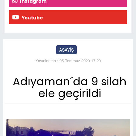
İnstagram
Youtube
ASAYİŞ
Yayınlanma : 05 Temmuz 2023 17:29
Adıyaman´da 9 silah
ele geçirildi