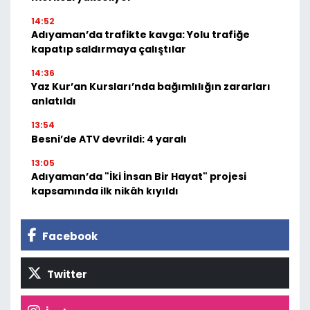
14:52
Adıyaman’da trafikte kavga: Yolu trafiğe
kapatıp saldırmaya çalıştılar
14:36
Yaz Kur’an Kursları’nda bağımlılığın zararları
anlatıldı
13:54
Besni’de ATV devrildi: 4 yaralı
13:05
Adıyaman’da "İki İnsan Bir Hayat" projesi
kapsamında ilk nikâh kıyıldı
Facebook
Twitter