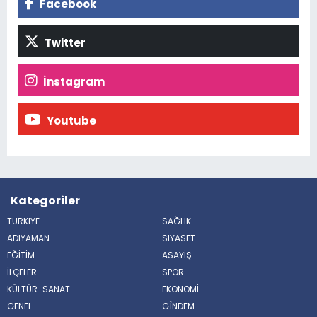
Facebook
Twitter
İnstagram
Youtube
Kategoriler
TÜRKİYE
SAĞLIK
ADIYAMAN
SİYASET
EĞİTİM
ASAYİŞ
İLÇELER
SPOR
KÜLTÜR-SANAT
EKONOMİ
GENEL
GÌNDEM