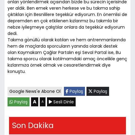
onları yönlendirmek açısından bizde bu sürecin içerisinde
yer aldık. Ben emek veren herkese ve bu takıma sahip
çıktıkları için Besnililere teşekkür ediyorum. En önemlisi de
depremden en çok etkilenen kızlarımız bu takımla bir
nebze iyileşmeye çalıştılar onlara da teşekkür ediyorum
dedi.
Takıma gönüllü olarak katılan ve hem antrenmanlarında
hem de maçlarda sporcuların yanında olarak destek
olan Kaymakam Çağlar Partalın eşi Seval Partal ise, Bu
takıma sporcu olarak katılmamdaki amaç öncelikle genç
kızlarımıza örnek olmak ve cesaretlendirmek diye
konuştu.
Google News'e Abone Ol
Paylaş
Paylaş
A
Paylaş
Sesli Dinle
A
Son Dakika