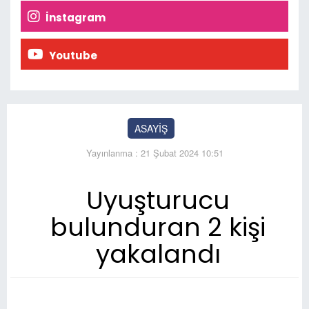
İnstagram
Youtube
ASAYİŞ
Yayınlanma : 21 Şubat 2024 10:51
Uyuşturucu
bulunduran 2 kişi
yakalandı