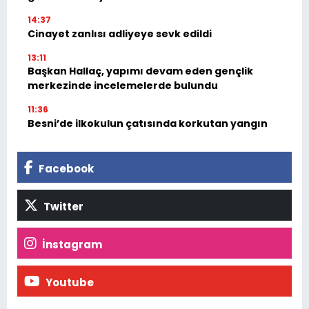
14:37
Cinayet zanlısı adliyeye sevk edildi
13:11
Başkan Hallaç, yapımı devam eden gençlik
merkezinde incelemelerde bulundu
11:36
Besni’de ilkokulun çatısında korkutan yangın
Facebook
Twitter
İnstagram
Youtube