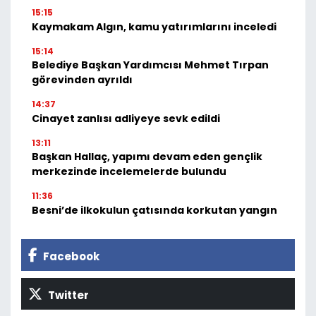
15:15
Kaymakam Algın, kamu yatırımlarını inceledi
15:14
Belediye Başkan Yardımcısı Mehmet Tırpan
görevinden ayrıldı
14:37
Cinayet zanlısı adliyeye sevk edildi
13:11
Başkan Hallaç, yapımı devam eden gençlik
merkezinde incelemelerde bulundu
11:36
Besni’de ilkokulun çatısında korkutan yangın
Facebook
Twitter