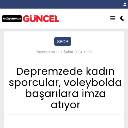
SPOR
Yayınlanma : 21 Şubat 2024 10:52
Depremzede kadın
sporcular, voleybolda
başarılara imza
atıyor