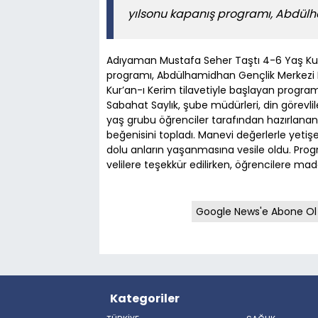
yılsonu kapanış programı, Abdülh
Adıyaman Mustafa Seher Taştı 4-6 Yaş Kur’
programı, Abdülhamidhan Gençlik Merkezi Ko
Kur’an-ı Kerim tilavetiyle başlayan program
Sabahat Saylık, şube müdürleri, din görevli
yaş grubu öğrenciler tarafından hazırlanan i
beğenisini topladı. Manevi değerlerle yetiş
dolu anların yaşanmasına vesile oldu. Pr
velilere teşekkür edilirken, öğrencilere mad
Google News'e Abone Ol
Kategoriler