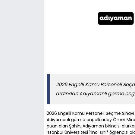
2026 Engelli Kamu Personeli Seçm
ardından Adıyamanlı görme enge
2026 Engelli Kamu Personeli Seçme Sınavı
Adıyamanlı görme engelli aday Ömer Miraç Ş
puan alan Şahin, Adıyaman birincisi olurken
İstanbul Üniversitesi 1’inci sınıf öğrencisi o