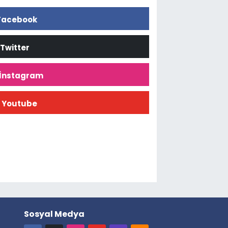
Facebook
Twitter
İnstagram
Youtube
Sosyal Medya