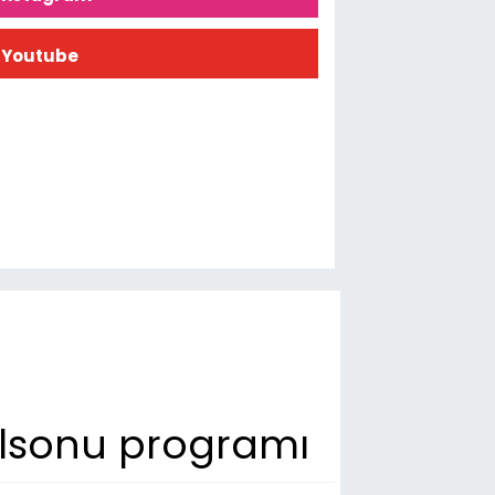
Youtube
ılsonu programı