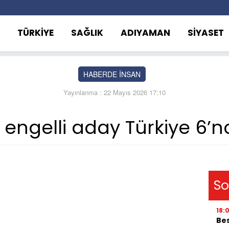
TÜRKİYE
SAĞLIK
ADIYAMAN
SİYASET
HABERDE İNSAN
Yayınlanma : 22 Mayıs 2026 17:10
ngelli aday Türkiye 6’nc
So
18:
Bes