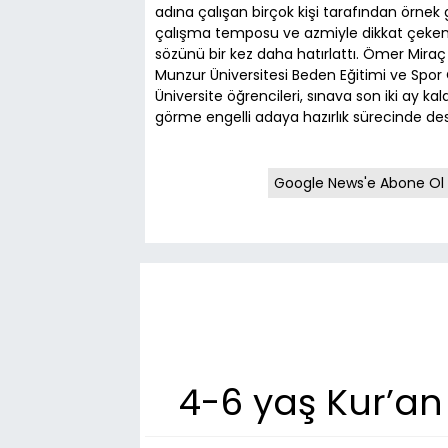
adına çalışan birçok kişi tarafından örnek g
çalışma temposu ve azmiyle dikkat çeken Ş
sözünü bir kez daha hatırlattı. Ömer Miraç
Munzur Üniversitesi Beden Eğitimi ve Spor
Üniversite öğrencileri, sınava son iki ay k
görme engelli adaya hazırlık sürecinde des
Google News'e Abone Ol
4-6 yaş Kur’an