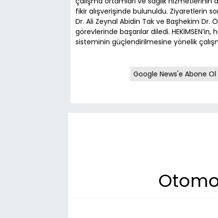
çalışma ortamları ve sağlık hizmetlerinin
fikir alışverişinde bulunuldu. Ziyaretlerin s
Dr. Ali Zeynal Abidin Tak ve Başhekim Dr.
görevlerinde başarılar diledi. HEKİMSEN’in,
sisteminin güçlendirilmesine yönelik çalı
Google News'e Abone Ol
Otomobi