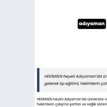
HEKİMSEN heyeti Adıyaman’da üniv
gelerek tıp eğitimi, hekimlerin ça
HEKİMSEN heyeti Adıyaman’da üniversite ve 
hekimlerin çalışma şartları ve sağlık sistem