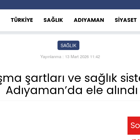
TÜRKİYE
SAĞLIK
ADIYAMAN
SİYASET
SAĞLIK
Yayınlanma : 13 Mart 2026 11:42
şma şartları ve sağlık si
Adıyaman’da ele alındı
So