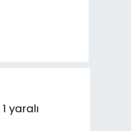
1 yaralı