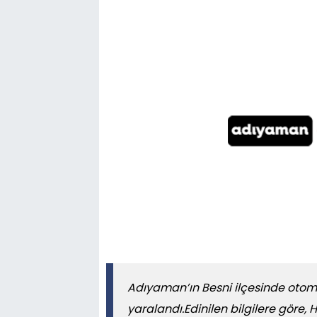
Adıyaman’ın Besni ilçesinde otomob
yaralandı.Edinilen bilgilere göre, H