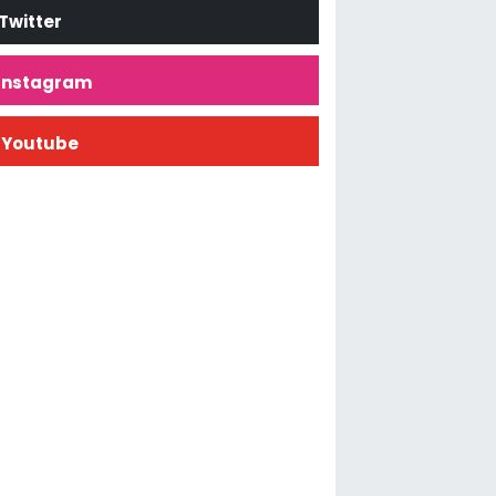
Twitter
İnstagram
Youtube