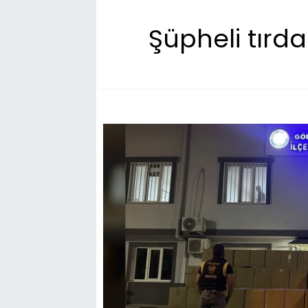
Şüpheli tırd