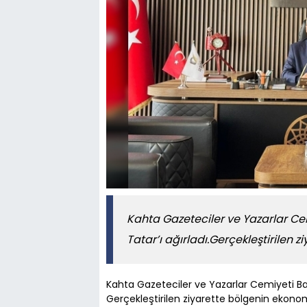
Kahta Gazeteciler ve Yazarlar Ce
Tatar’ı ağırladı.Gerçekleştirilen 
Kahta Gazeteciler ve Yazarlar Cemiyeti Baş
Gerçekleştirilen ziyarette bölgenin ekono