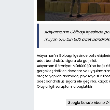
Adıyaman’ın Gölbaşı ilçesinde pol
milyon 575 bin 500 adet bandrolsüz
Adıyaman’ın Gölbaşı ilçesinde polis ekiple
adet bandrolsüz sigara ele geçirildi.
Adıyaman İl Emniyet Müdürlüğü’ne bağlı Göl
gerçekleştirdikleri denetim ve uygulamalar s
araçta yapılan aramada, piyasaya sürülmek
adet bandrolsüz sigara ele geçirildi. Kaçak ü
Olayla ilgili soruşturma başlatıldı.
Google News'e Abone Ol