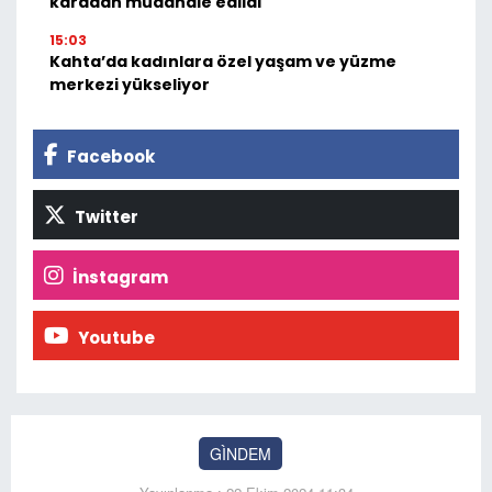
karadan müdahale edildi
15:03
Kahta’da kadınlara özel yaşam ve yüzme
merkezi yükseliyor
Facebook
Twitter
İnstagram
Youtube
GÌNDEM