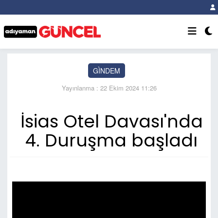
GÌNDEM
Yayınlanma : 22 Ekim 2024 11:26
İsias Otel Davası'nda
4. Duruşma başladı