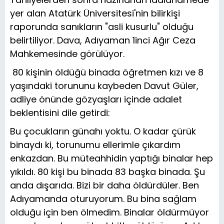
yer alan Atatürk Üniversitesi'nin bilirkişi
raporunda sanıkların "asli kusurlu" olduğu
belirtiliyor. Dava, Adıyaman 1inci Ağır Ceza
Mahkemesinde görülüyor.
jacasino giriş
80 kişinin öldüğü binada öğretmen kızı ve 8
yaşındaki torununu kaybeden Davut Güler,
adliye önünde gözyaşları içinde adalet
beklentisini dile getirdi:
Bu çocukların günahı yoktu. O kadar çürük
binaydı ki, torunumu ellerimle çıkardım
enkazdan. Bu müteahhidin yaptığı binalar hep
yıkıldı. 80 kişi bu binada 83 başka binada. Şu
anda dışarıda. Bizi bir daha öldürdüler. Ben
Adıyamanda oturuyorum. Bu bina sağlam
olduğu için ben ölmedim. Binalar öldürmüyor