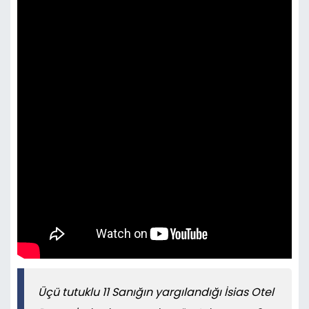
Üçü tutuklu 11 Sanığın yargılandığı İsias Otel