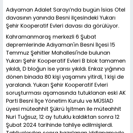
Adıyaman Adalet Sarayı’nda bugün İsias Otel
davasının yanında Besni ilçesindeki Yukarı
Şehir Kooperatif Evleri davası da görülüyor.
Kahramanmaraş merkezli 6 Şubat
depremlerinde Adıyaman'ın Besni İlçesi 15
Temmuz Şehitler Mahallesi'nde bulunan
Yukarı Şehir Kooperatif Evleri B blok tamamen
yıkıldı, D bloğun ise yarısı yıkıldı. Enkaz yığınına
dönen binada 80 kişi yaşamını yitirdi, 1 kişi de
yaralandı. Yukarı Şehir Kooperatif Evleri
soruşturması aşamasında tutuklanan eski AK
Parti Besni İlçe Yönetim Kurulu ve MÜSİAD
üyesi müteahhit Şükrü İşitmen ile müteahhit
Nuri Tuğsuz, 12 ay tutuklu kaldıktan sonra 12
Şubat 2024 tarihinde tahliye edilmişlerdi.
Tahliyelerden sonra hazırlanan iddianamede