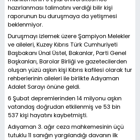
hazırlanması talimatını verdiği bilir kişi
raporunun bu duruşmaya da yetişmesi
beklenmiyor.
jacasino giriş
Duruşmayı izlemek üzere Şampiyon Melekler
ve aileleri, Kuzey Kıbrıs Türk Cumhuriyeti
Başbakanı Ünal Üstel, Bakanlar, Parti Genel
Başkanları, Barolar Birliği ve gazetecilerden
oluşan yüzü aşkın kişi Kıbrıs kafilesi olarak tur
rehberlerinin aileleri ile birlikte Adıyaman
Adalet Sarayı önüne geldi.
6 Şubat depremlerinden 14 milyonu aşkın
vatandaş doğrudan etkilenmiş ve 53 bin
537 kişi hayatını kaybetmişti.
Adıyaman 3. ağır ceza mahkemesinin üçü
tutuklu 11 sanığın yargılandığı davanın ilk