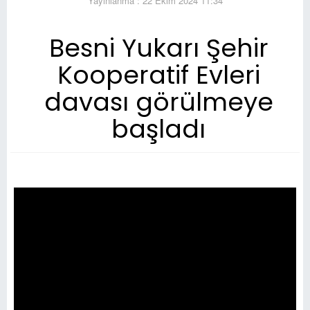
Yayınlanma : 22 Ekim 2024 11:34
Besni Yukarı Şehir
Kooperatif Evleri
davası görülmeye
başladı