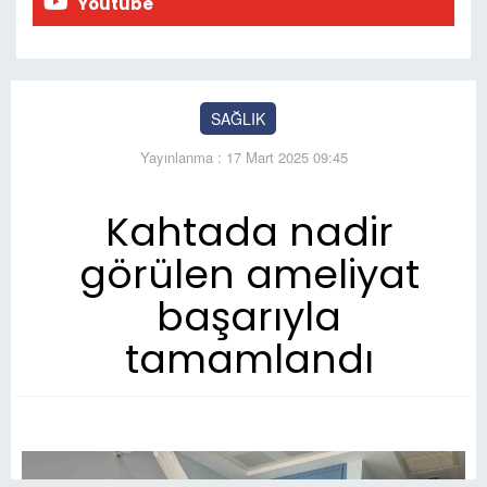
Youtube
SAĞLIK
Yayınlanma : 17 Mart 2025 09:45
Kahtada nadir
görülen ameliyat
başarıyla
tamamlandı