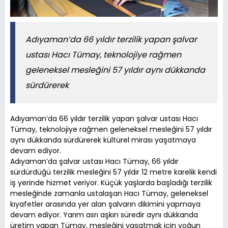
Adıyaman’da 66 yıldır terzilik yapan şalvar
ustası Hacı Tümay, teknolojiye rağmen
geleneksel mesleğini 57 yıldır aynı dükkanda
sürdürerek
Adıyaman’da 66 yıldır terzilik yapan şalvar ustası Hacı
Tümay, teknolojiye rağmen geleneksel mesleğini 57 yıldır
aynı dükkanda sürdürerek kültürel mirası yaşatmaya
devam ediyor.
Adıyaman’da şalvar ustası Hacı Tümay, 66 yıldır
sürdürdüğü terzilik mesleğini 57 yıldır 12 metre karelik kendi
iş yerinde hizmet veriyor. Küçük yaşlarda başladığı terzilik
mesleğinde zamanla ustalaşan Hacı Tümay, geleneksel
kıyafetler arasında yer alan şalvarın dikimini yapmaya
devam ediyor. Yarım asrı aşkın süredir aynı dükkanda
üretim yapan Tümay, mesleğini yaşatmak için yoğun