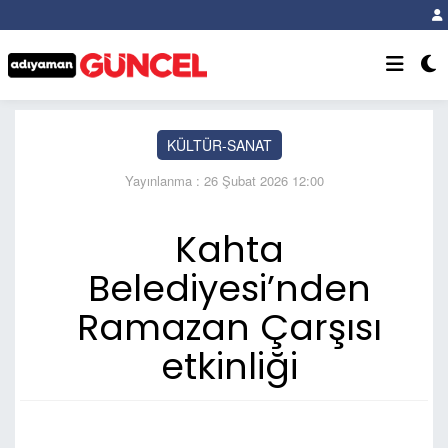
KÜLTÜR-SANAT
Yayınlanma : 26 Şubat 2026 12:00
Kahta
Belediyesi’nden
Ramazan Çarşısı
etkinliği