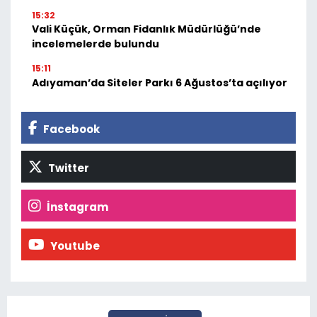
15:32
Vali Küçük, Orman Fidanlık Müdürlüğü’nde
incelemelerde bulundu
15:11
Adıyaman’da Siteler Parkı 6 Ağustos’ta açılıyor
Facebook
Twitter
İnstagram
Youtube