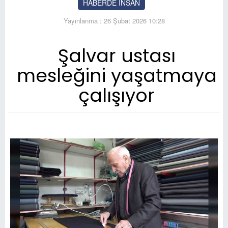
HABERDE İNSAN
Yayınlanma : 26 Şubat 2026 10:28
Şalvar ustası
mesleğini yaşatmaya
çalışıyor