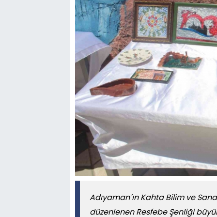
Adıyaman´ın Kahta Bilim ve Sana
düzenlenen Resfebe Şenliği büyük 