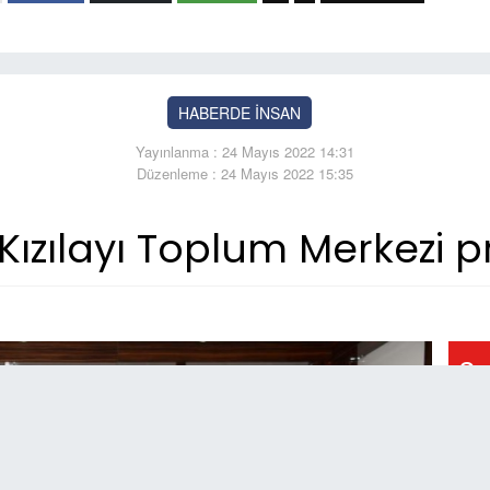
HABERDE İNSAN
Yayınlanma : 24 Mayıs 2022 14:31
Düzenleme : 24 Mayıs 2022 15:35
Kızılayı Toplum Merkezi p
So
15:
Ka
yü