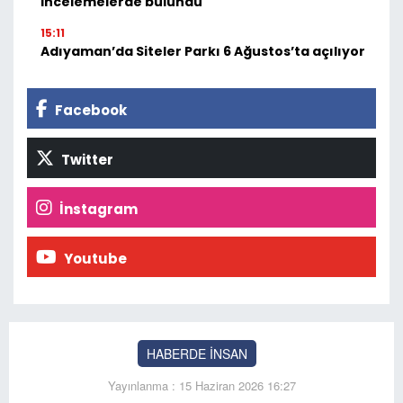
incelemelerde bulundu
15:11
Adıyaman’da Siteler Parkı 6 Ağustos’ta açılıyor
Facebook
Twitter
İnstagram
Youtube
HABERDE İNSAN
Yayınlanma : 15 Haziran 2026 16:27