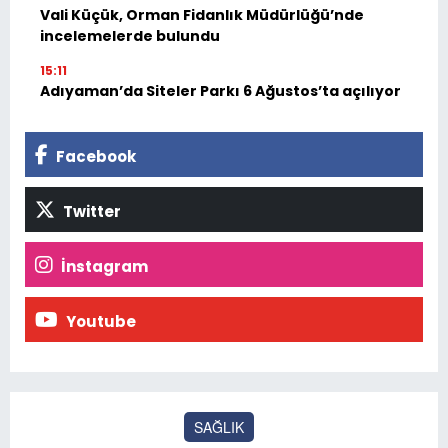
Vali Küçük, Orman Fidanlık Müdürlüğü’nde
incelemelerde bulundu
15:11
Adıyaman’da Siteler Parkı 6 Ağustos’ta açılıyor
Facebook
Twitter
İnstagram
Youtube
SAĞLIK