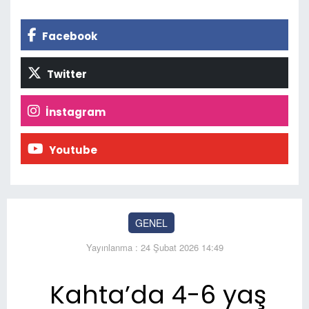
Facebook
Twitter
İnstagram
Youtube
GENEL
Yayınlanma : 24 Şubat 2026 14:49
Kahta’da 4-6 yaş