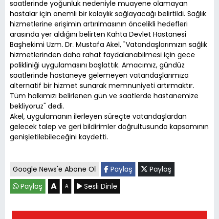
saatlerinde yoğunluk nedeniyle muayene olamayan
hastalar için önemli bir kolaylık sağlayacağı belirtildi. Sağlık
hizmetlerine erişimin artırılmasının öncelikli hedefleri
arasında yer aldığını belirten Kahta Devlet Hastanesi
Başhekimi Uzm. Dr. Mustafa Akel, "Vatandaşlarımızın sağlık
hizmetlerinden daha rahat faydalanabilmesi için gece
polikliniği uygulamasını başlattık. Amacımız, gündüz
saatlerinde hastaneye gelemeyen vatandaşlarımıza
alternatif bir hizmet sunarak memnuniyeti artırmaktır.
Tüm halkımızı belirlenen gün ve saatlerde hastanemize
bekliyoruz" dedi.
Akel, uygulamanın ilerleyen süreçte vatandaşlardan
gelecek talep ve geri bildirimler doğrultusunda kapsamının
genişletilebileceğini kaydetti.
Google News'e Abone Ol
Paylaş
Paylaş
A
Paylaş
Sesli Dinle
A