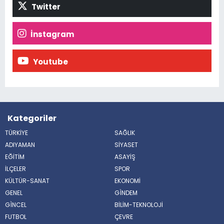
Twitter
İnstagram
Youtube
Kategoriler
TÜRKİYE
SAĞLIK
ADIYAMAN
SİYASET
EĞİTİM
ASAYİŞ
İLÇELER
SPOR
KÜLTÜR-SANAT
EKONOMİ
GENEL
GÌNDEM
GÌNCEL
BİLİM-TEKNOLOJİ
FUTBOL
ÇEVRE