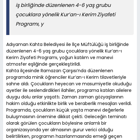
iş birliğinde düzenlenen 4-6 yaş grubu
çocuklara yönelik Kur’an-ı Kerim Ziyafeti
Programı, y
Adıyaman Kahta Belediyesi ile İlçe Müftülüğü iş birliğinde
düzenlenen 4-6 yaş grubu çocuklara yönelik Kur’an-ı
Kerim Ziyafeti Programı, yoğun katılım ve manevi
atmosfer eşliğinde gerçekleştirildi.
Kahta ilçesinde Ramazan Çarşısı’nda düzenlenen
programda minik öğrenciler Kur’an-ı Kerim tilavetleriyle
sahne aldı. Çocukların heyecan ve masumiyetle okuduğu
ayetler ile seslendirdikleri ilahiler, programa katılan ailelere
duygu dolu anlar yaşattı. Zaman zaman gözyaşlarının
hakim olduğu etkinlikte birlik ve beraberlik mesajları verildi.
Programda, çocukların küçük yaşta manevi değerlerle
buluşmasının önemine dikkat çekti. Geleceğin teminatı
olarak görülen çocukların böylesine anlamlı bir
organizasyonda yer almasının gurur verici olduğu
belirtilirken, programın hazırlanmasında emeği geçen