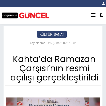
KÜLTÜR-SANAT
Yayınlanma : 25 Şubat 2026 10:31
Kahta’da Ramazan
Çarşısı’nın resmi
açılışı gerçekleştirildi