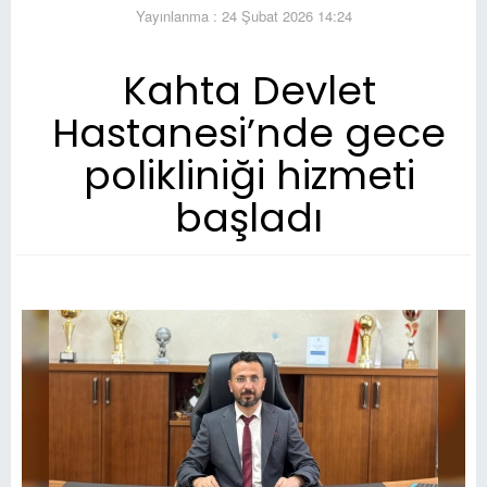
Yayınlanma : 24 Şubat 2026 14:24
Kahta Devlet
Hastanesi’nde gece
polikliniği hizmeti
başladı