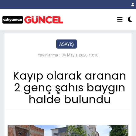
ASAYİŞ
Yayınlanma : 04 Mayıs 2026 13:16
Kayıp olarak aranan
2 genç şahıs baygın
halde bulundu