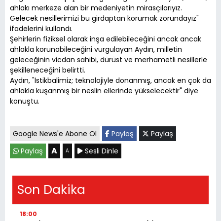
ahlakı merkeze alan bir medeniyetin mirasçılarıyız.
Gelecek nesillerimizi bu girdaptan korumak zorundayız"
ifadelerini kullandı.
Şehirlerin fiziksel olarak inşa edilebileceğini ancak ancak
ahlakla korunabileceğini vurgulayan Aydın, milletin
geleceğinin vicdan sahibi, dürüst ve merhametli nesillerle
şekilleneceğini belirtti.
Aydın, "İstikbalimiz; teknolojiyle donanmış, ancak en çok da
ahlakla kuşanmış bir neslin ellerinde yükselecektir" diye
konuştu.
Google News'e Abone Ol
Paylaş
Paylaş
A
Paylaş
Sesli Dinle
A
Son Dakika
18:00