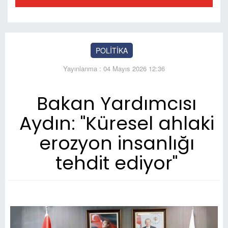
POLİTİKA
Yayınlanma : 04 Mayıs 2026 12:36
Bakan Yardımcısı
Aydın: "Küresel ahlaki
erozyon insanlığı
tehdit ediyor"