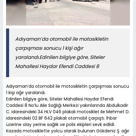
Adıyaman’da otomobil ile motosikletin
çarpışması sonucu 1 kişi ağır
yaralandı.Edinilen bilgiye göre, Siteler
Mahallesi Haydar Efendi Caddesi 8
Adıyaman’da otomobil ile motosikletin çarpışması sonucu
1 kişi ağır yaralandı.
Edinilen bilgiye göre, Siteler Mahallesi Haydar Efendi
Caddesi 8 No’lu Aile Sağlığı Merkezi yakınlarında Abdulkadir
C. idaresindeki 34 HLV 046 plakalı motosiklet ile Mehmet D.
idaresindeki 02 BF 642 plakalı otomobil çarpıştı. İhbar
üzerine olay yerine sağlık ve polis ekipleri sevk edildi.
Kazada motosiklette yolcu olarak bulunan Gökdeniz Ş. ağır