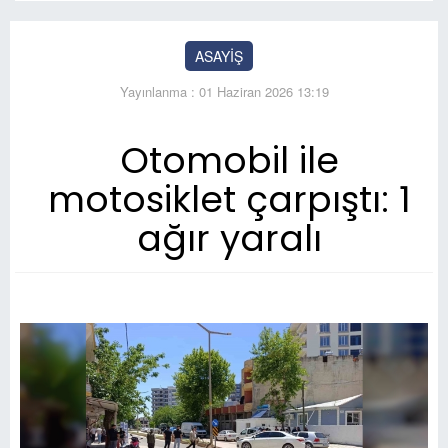
ASAYİŞ
Yayınlanma : 01 Haziran 2026 13:19
Otomobil ile
motosiklet çarpıştı: 1
ağır yaralı