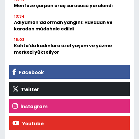
Menfeze çarpan araç sürücüsü yaralandı
13:34
Adıyaman’da orman yangını: Havadan ve
karadan müdahale edildi
15:03
Kahta’da kadınlara özel yaşam ve yüzme
merkezi yükseliyor
Facebook
Twitter
İnstagram
Youtube