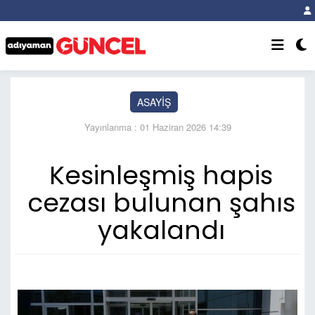
ASAYİŞ
Yayınlanma : 01 Haziran 2026 14:39
Kesinleşmiş hapis
cezası bulunan şahıs
yakalandı