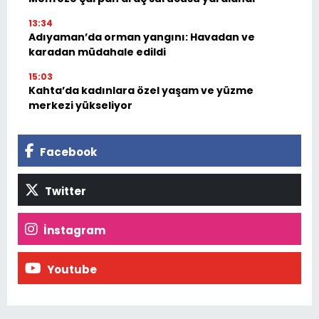
13:34
Adıyaman’da orman yangını: Havadan ve
karadan müdahale edildi
15:03
Kahta’da kadınlara özel yaşam ve yüzme
merkezi yükseliyor
Facebook
Twitter
İnstagram
Youtube