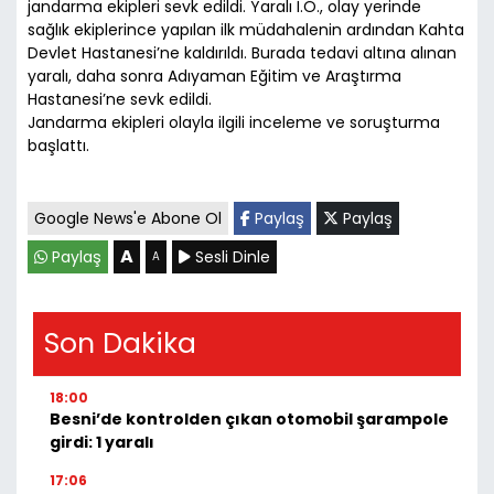
jandarma ekipleri sevk edildi. Yaralı İ.Ö., olay yerinde
sağlık ekiplerince yapılan ilk müdahalenin ardından Kahta
Devlet Hastanesi’ne kaldırıldı. Burada tedavi altına alınan
yaralı, daha sonra Adıyaman Eğitim ve Araştırma
Hastanesi’ne sevk edildi.
Jandarma ekipleri olayla ilgili inceleme ve soruşturma
başlattı.
Google News'e Abone Ol
Paylaş
Paylaş
A
Paylaş
Sesli Dinle
A
Son Dakika
18:00
Besni’de kontrolden çıkan otomobil şarampole
girdi: 1 yaralı
17:06