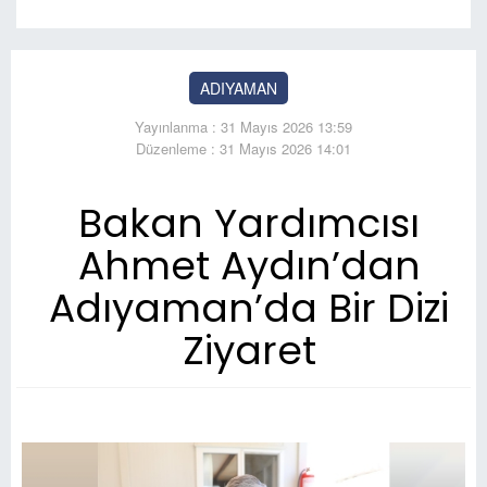
ADIYAMAN
Yayınlanma : 31 Mayıs 2026 13:59
Düzenleme : 31 Mayıs 2026 14:01
Bakan Yardımcısı
Ahmet Aydın’dan
Adıyaman’da Bir Dizi
Ziyaret