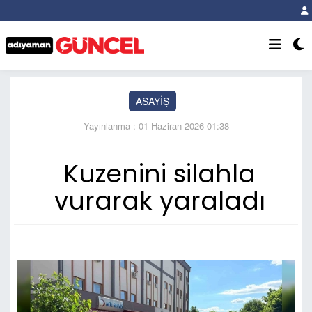
ASAYİŞ
Yayınlanma : 01 Haziran 2026 01:38
Kuzenini silahla
vurarak yaraladı