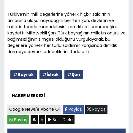
Türkiye’nin milli değerlerine yönelik hiçbir saldırının
amacına ulaşamayacağını belirten Şan, devletin ve
milletin terörle mücadelesini kararlılıkla sürdüreceğini
kaydetti. Milletvekili Şan, Türk bayrağının milletin onuru ve
bağımsızlığının simgesi olduğunu vurgulayarak, bu
değerlere yönelik her türlü saldırının karşısında dimdik
durmaya devam edeceklerini ifade etti.
#Bayrak
#İshak
#Şan
HABER MERKEZİ
Google News'e Abone Ol
Paylaş
Paylaş
A
Paylaş
Sesli Dinle
A