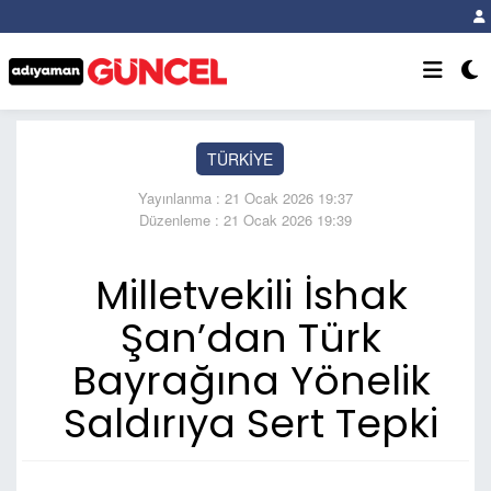
TÜRKİYE
Yayınlanma : 21 Ocak 2026 19:37
Düzenleme : 21 Ocak 2026 19:39
Milletvekili İshak
Şan’dan Türk
Bayrağına Yönelik
Saldırıya Sert Tepki