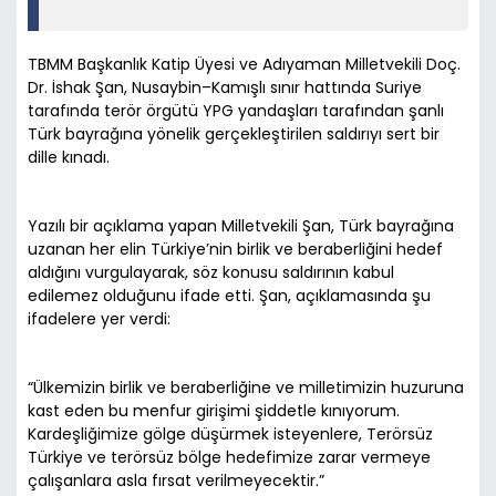
TBMM Başkanlık Katip Üyesi ve Adıyaman Milletvekili Doç.
Dr. İshak Şan, Nusaybin–Kamışlı sınır hattında Suriye
tarafında terör örgütü YPG yandaşları tarafından şanlı
Türk bayrağına yönelik gerçekleştirilen saldırıyı sert bir
dille kınadı.
Yazılı bir açıklama yapan Milletvekili Şan, Türk bayrağına
uzanan her elin Türkiye’nin birlik ve beraberliğini hedef
aldığını vurgulayarak, söz konusu saldırının kabul
edilemez olduğunu ifade etti. Şan, açıklamasında şu
ifadelere yer verdi:
“Ülkemizin birlik ve beraberliğine ve milletimizin huzuruna
kast eden bu menfur girişimi şiddetle kınıyorum.
Kardeşliğimize gölge düşürmek isteyenlere, Terörsüz
Türkiye ve terörsüz bölge hedefimize zarar vermeye
çalışanlara asla fırsat verilmeyecektir.”