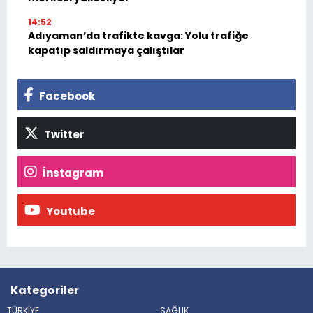
14:52
Adıyaman’da trafikte kavga: Yolu trafiğe
kapatıp saldırmaya çalıştılar
Facebook
Twitter
İnstagram
Youtube
Kategoriler
TÜRKİYE
SAĞLIK