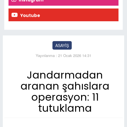
Youtube
ASAYİŞ
Yayınlanma : 21 Ocak 2026 14:31
Jandarmadan
aranan şahıslara
operasyon: 11
tutuklama