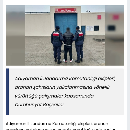
Adıyaman İl Jandarma Komutanlığı ekipleri,
aranan şahısların yakalanmasına yönelik
yürüttüğü çalışmalar kapsamında
Cumhuriyet Başsavcı
Adıyaman İl Jandarma Komutanlığı ekipleri, aranan
şahısların yakalanmasına yönelik yürüttüğü çalışmalar