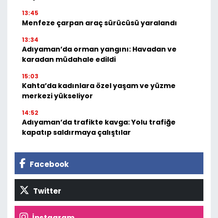
13:45
Menfeze çarpan araç sürücüsü yaralandı
13:34
Adıyaman’da orman yangını: Havadan ve
karadan müdahale edildi
15:03
Kahta’da kadınlara özel yaşam ve yüzme
merkezi yükseliyor
14:52
Adıyaman’da trafikte kavga: Yolu trafiğe
kapatıp saldırmaya çalıştılar
Facebook
Twitter
İnstagram