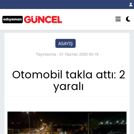
ASAYİŞ
Yayınlanma : 01 Haziran 2025 00:19
Otomobil takla attı: 2
yaralı