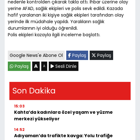
nedenle kontrolden çıkarak takla attı. İhbar üzerine olay
yerine AFAD, sağlık ekipleri ve polis sevk edildi. Kazada
hafif yaralanan iki kişiye sağlık ekipleri tarafından olay
yerinde ilk müdahale yapıldı. Yaralıların sağlık
durumlarının iyi olduğu öğrenildi.
Polis ekipleri kazayla ilgili inceleme başlattı.
Google News'e Abone Ol
Paylaş
Paylaş
A
Paylaş
Sesli Dinle
A
Son Dakika
15:03
Kahta’da kadınlara özel yaşam ve yüzme
merkezi yükseliyor
14:52
Adıyaman’da trafikte kavga: Yolu trafiğe