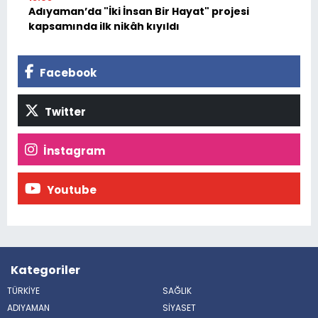
Adıyaman’da "İki İnsan Bir Hayat" projesi
kapsamında ilk nikâh kıyıldı
Facebook
Twitter
İnstagram
Youtube
Kategoriler
TÜRKİYE
SAĞLIK
ADIYAMAN
SİYASET