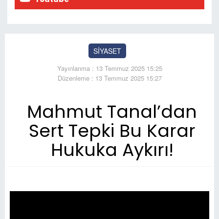
SİYASET
Yayınlanma : 13 Temmuz 2025 15:25
Düzenleme : 13 Temmuz 2025 15:27
Mahmut Tanal’dan
Sert Tepki Bu Karar
Hukuka Aykırı!