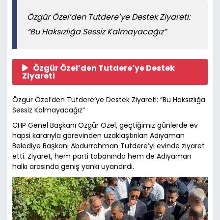
Özgür Özel’den Tutdere’ye Destek Ziyareti:
“Bu Haksızlığa Sessiz Kalmayacağız”
Özgür Özel’den Tutdere’ye Destek
Ziyareti
Özgür Özel’den Tutdere’ye Destek Ziyareti: “Bu Haksızlığa
Sessiz Kalmayacağız”
CHP Genel Başkanı Özgür Özel, geçtiğimiz günlerde ev
hapsi kararıyla görevinden uzaklaştırılan Adıyaman
Belediye Başkanı Abdurrahman Tutdere’yi evinde ziyaret
etti. Ziyaret, hem parti tabanında hem de Adıyaman
halkı arasında geniş yankı uyandırdı.