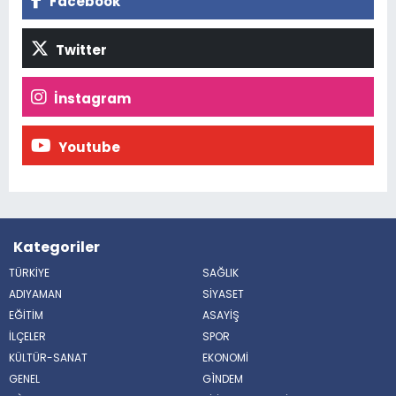
Facebook
Twitter
İnstagram
Youtube
Kategoriler
TÜRKİYE
SAĞLIK
ADIYAMAN
SİYASET
EĞİTİM
ASAYİŞ
İLÇELER
SPOR
KÜLTÜR-SANAT
EKONOMİ
GENEL
GÌNDEM