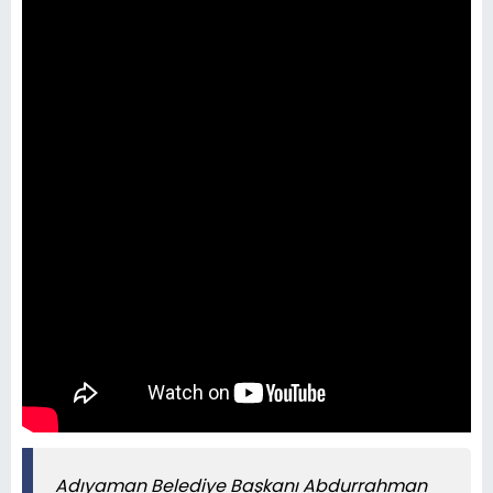
Adıyaman Belediye Başkanı Abdurrahman