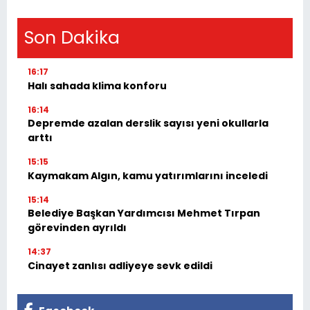
Son Dakika
16:17
Halı sahada klima konforu
16:14
Depremde azalan derslik sayısı yeni okullarla
arttı
15:15
Kaymakam Algın, kamu yatırımlarını inceledi
15:14
Belediye Başkan Yardımcısı Mehmet Tırpan
görevinden ayrıldı
14:37
Cinayet zanlısı adliyeye sevk edildi