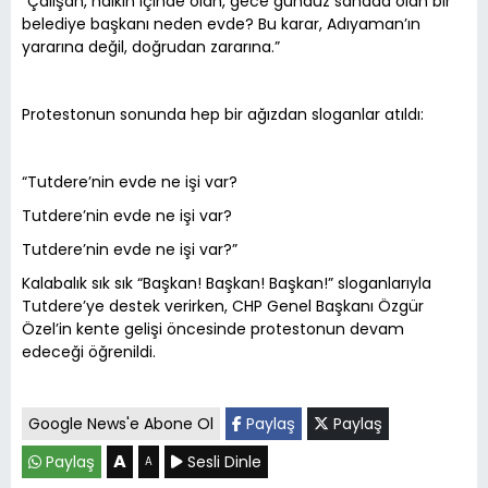
“Çalışan, halkın içinde olan, gece gündüz sahada olan bir
belediye başkanı neden evde? Bu karar, Adıyaman’ın
yararına değil, doğrudan zararına.”
Protestonun sonunda hep bir ağızdan sloganlar atıldı:
“Tutdere’nin evde ne işi var?
Tutdere’nin evde ne işi var?
Tutdere’nin evde ne işi var?”
Kalabalık sık sık “Başkan! Başkan! Başkan!” sloganlarıyla
Tutdere’ye destek verirken, CHP Genel Başkanı Özgür
Özel’in kente gelişi öncesinde protestonun devam
edeceği öğrenildi.
Google News'e Abone Ol
Paylaş
Paylaş
A
Paylaş
Sesli Dinle
A