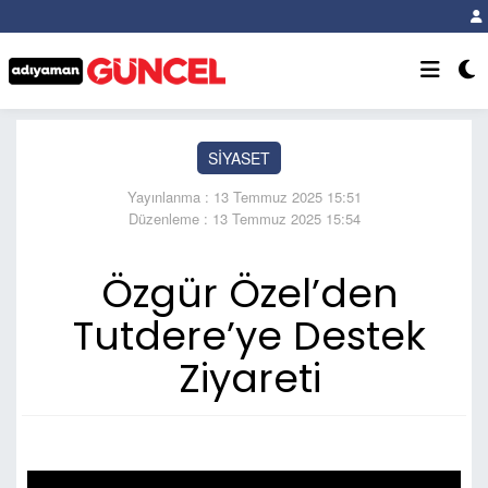
SİYASET
Yayınlanma : 13 Temmuz 2025 15:51
Düzenleme : 13 Temmuz 2025 15:54
Özgür Özel’den
Tutdere’ye Destek
Ziyareti