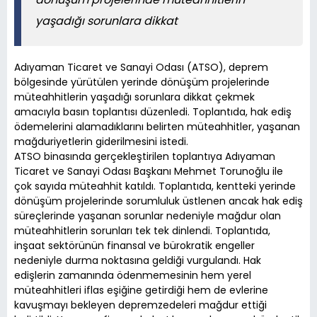
yaşadığı sorunlara dikkat
Adıyaman Ticaret ve Sanayi Odası (ATSO), deprem
bölgesinde yürütülen yerinde dönüşüm projelerinde
müteahhitlerin yaşadığı sorunlara dikkat çekmek
amacıyla basın toplantısı düzenledi. Toplantıda, hak ediş
ödemelerini alamadıklarını belirten müteahhitler, yaşanan
mağduriyetlerin giderilmesini istedi.
ATSO binasında gerçekleştirilen toplantıya Adıyaman
Ticaret ve Sanayi Odası Başkanı Mehmet Torunoğlu ile
çok sayıda müteahhit katıldı. Toplantıda, kentteki yerinde
dönüşüm projelerinde sorumluluk üstlenen ancak hak ediş
süreçlerinde yaşanan sorunlar nedeniyle mağdur olan
müteahhitlerin sorunları tek tek dinlendi. Toplantıda,
inşaat sektörünün finansal ve bürokratik engeller
nedeniyle durma noktasına geldiği vurgulandı. Hak
edişlerin zamanında ödenmemesinin hem yerel
müteahhitleri iflas eşiğine getirdiği hem de evlerine
kavuşmayı bekleyen depremzedeleri mağdur ettiği