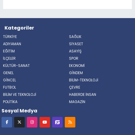
Kategoriler
TÜRKİYE
SAĞLIK
ADIYAMAN
SİYASET
EĞİTİM
ASAYİŞ
İLÇELER
SPOR
KÜLTÜR-SANAT
EKONOMİ
GENEL
GÌNDEM
GÌNCEL
BİLİM-TEKNOLOJİ
FUTBOL
ÇEVRE
BİLİM VE TEKNOLOJİ
HABERDE İNSAN
POLİTİKA
MAGAZİN
Sosyal Medya