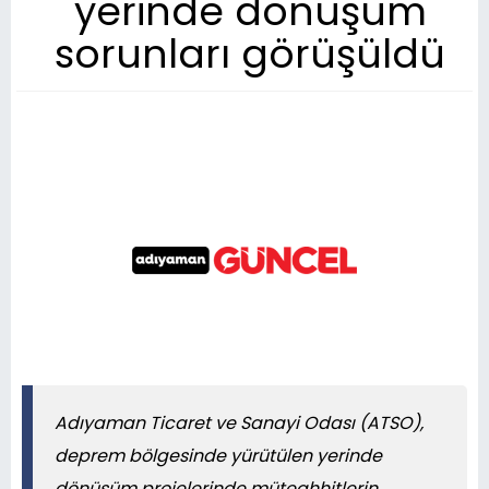
yerinde dönüşüm
sorunları görüşüldü
Adıyaman Ticaret ve Sanayi Odası (ATSO),
deprem bölgesinde yürütülen yerinde
dönüşüm projelerinde müteahhitlerin