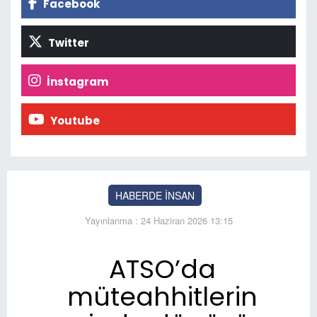
Facebook
Twitter
İnstagram
Youtube
HABERDE İNSAN
Yayınlanma : 24 Haziran 2026 13:15
ATSO’da
müteahhitlerin