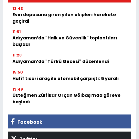
13:43
Evin deposuna giren yılan ekipleri harekete
geçirdi
11:51
Adıyaman’da "Halk ve Güvenlik" toplantıları
başladı
11:28
Adıyaman’da "Türkü Gecesi" düzenlendi
15:50
Hafif ticari araç ile otomobil çarpıştı: 5 yaralı
13:49
Üsteğmen Zülfikar Orçan Gölbaşı’nda göreve
başladı
Facebook