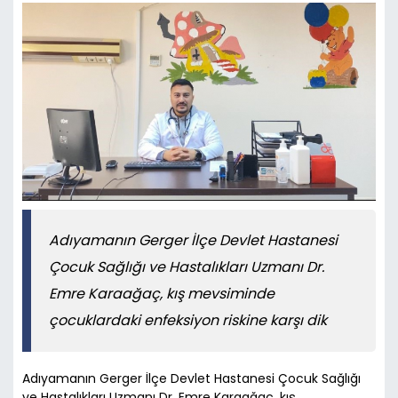
Adıyamanın Gerger İlçe Devlet Hastanesi
Çocuk Sağlığı ve Hastalıkları Uzmanı Dr.
Emre Karaağaç, kış mevsiminde
çocuklardaki enfeksiyon riskine karşı dik
Adıyamanın Gerger İlçe Devlet Hastanesi Çocuk Sağlığı
ve Hastalıkları Uzmanı Dr. Emre Karaağaç, kış