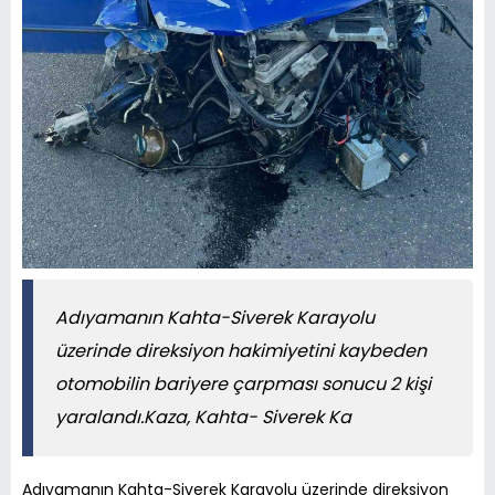
Adıyamanın Kahta-Siverek Karayolu
üzerinde direksiyon hakimiyetini kaybeden
otomobilin bariyere çarpması sonucu 2 kişi
yaralandı.Kaza, Kahta- Siverek Ka
Adıyamanın Kahta-Siverek Karayolu üzerinde direksiyon