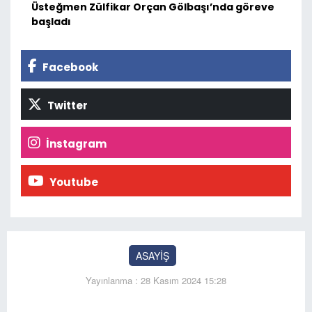
Üsteğmen Zülfikar Orçan Gölbaşı’nda göreve
başladı
Facebook
Twitter
İnstagram
Youtube
ASAYİŞ
Yayınlanma : 28 Kasım 2024 15:28