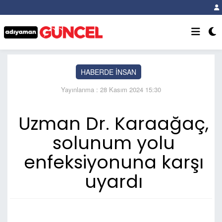
HABERDE İNSAN
Yayınlanma : 28 Kasım 2024 15:30
Uzman Dr. Karaağaç,
solunum yolu
enfeksiyonuna karşı
uyardı