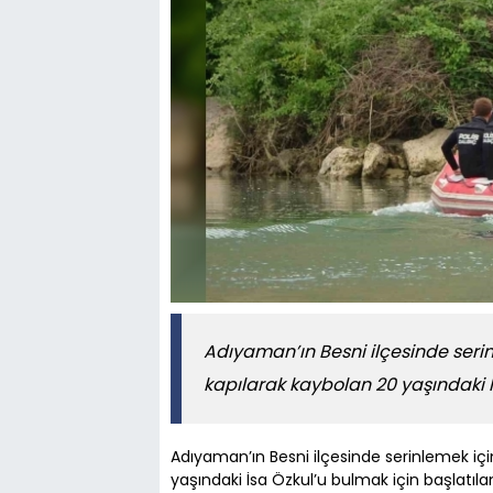
Adıyaman’ın Besni ilçesinde serin
kapılarak kaybolan 20 yaşındaki İ
Adıyaman’ın Besni ilçesinde serinlemek içi
yaşındaki İsa Özkul’u bulmak için başlat