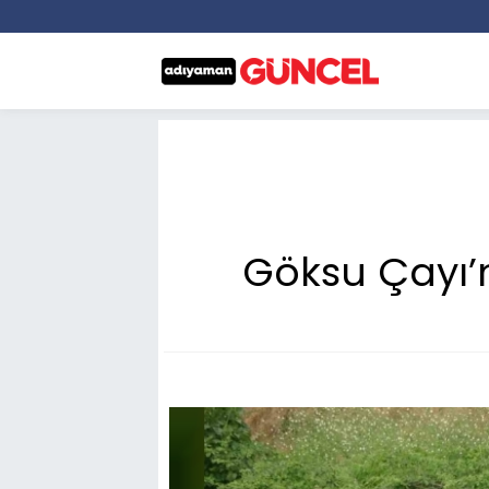
Göksu Çayı’