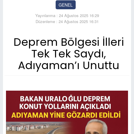
GENEL
Yayınlanma : 24 Ağustos 2025 16:29
Düzenleme : 24 Ağustos 2025 16:31
Deprem Bölgesi İlleri
Tek Tek Saydı,
Adıyaman’ı Unuttu