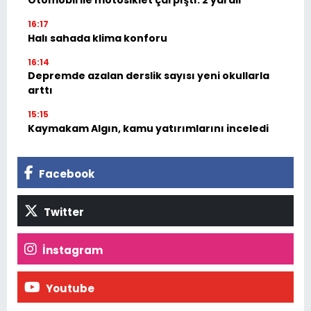
16:17
Halı sahada klima konforu
16:14
Depremde azalan derslik sayısı yeni okullarla
arttı
15:15
Kaymakam Algın, kamu yatırımlarını inceledi
Facebook
Twitter
İnstagram
Youtube