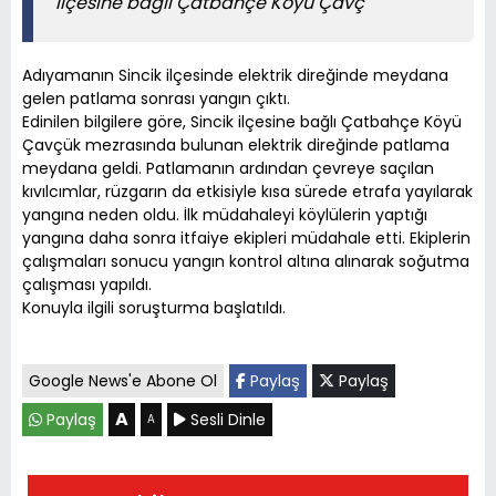
ilçesine bağlı Çatbahçe Köyü Çavç
Adıyamanın Sincik ilçesinde elektrik direğinde meydana
gelen patlama sonrası yangın çıktı.
Edinilen bilgilere göre, Sincik ilçesine bağlı Çatbahçe Köyü
Çavçük mezrasında bulunan elektrik direğinde patlama
meydana geldi. Patlamanın ardından çevreye saçılan
kıvılcımlar, rüzgarın da etkisiyle kısa sürede etrafa yayılarak
yangına neden oldu. İlk müdahaleyi köylülerin yaptığı
yangına daha sonra itfaiye ekipleri müdahale etti. Ekiplerin
çalışmaları sonucu yangın kontrol altına alınarak soğutma
çalışması yapıldı.
Konuyla ilgili soruşturma başlatıldı.
Google News'e Abone Ol
Paylaş
Paylaş
A
Paylaş
Sesli Dinle
A