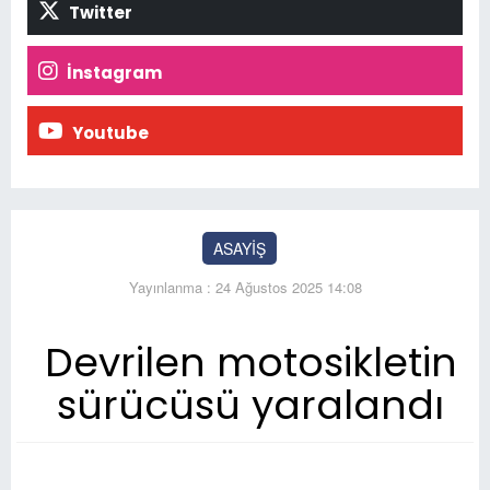
Twitter
İnstagram
Youtube
ASAYİŞ
Yayınlanma : 24 Ağustos 2025 14:08
Devrilen motosikletin
sürücüsü yaralandı