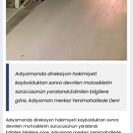
Adıyamanda direksiyon hakimiyeti
kaybolduktan sonra devrilen motosikletin
sürücüsünün yaralandı.Edinilen bilgilere
göre, Adıyaman merkez Yenimahallede Deni
Adıyamanda direksiyon hakimiyeti kaybolduktan sonra
devrilen motosikletin sürücüsünün yaralandı.
Edinilen bilgilere göre, Adıyaman merkez Yenimahallede