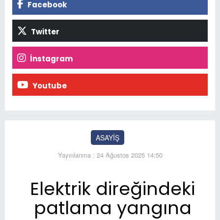
Facebook
Twitter
İnstagram
Youtube
ASAYİŞ
Yayınlanma : 24 Ağustos 2025 14:50
Elektrik direğindeki
patlama yangına