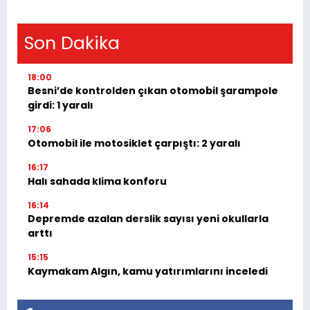
Son Dakika
18:00
Besni’de kontrolden çıkan otomobil şarampole
girdi: 1 yaralı
17:06
Otomobil ile motosiklet çarpıştı: 2 yaralı
16:17
Halı sahada klima konforu
16:14
Depremde azalan derslik sayısı yeni okullarla
arttı
15:15
Kaymakam Algın, kamu yatırımlarını inceledi