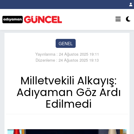
GENEL
Yayınlanma : 24 Ağustos 2025 19:11
Düzenleme : 24 Ağustos 2025 19:13
Milletvekili Alkayış:
Adıyaman Göz Ardı
Edilmedi