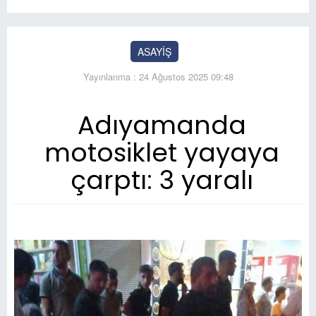
ASAYİŞ
Yayınlanma : 24 Ağustos 2025 09:48
Adıyamanda
motosiklet yayaya
çarptı: 3 yaralı