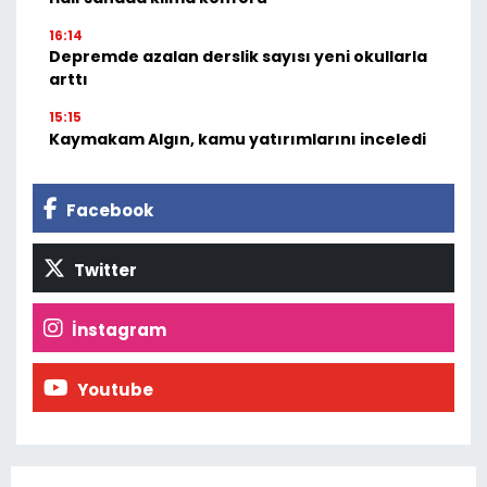
16:14
Depremde azalan derslik sayısı yeni okullarla
arttı
15:15
Kaymakam Algın, kamu yatırımlarını inceledi
Facebook
Twitter
İnstagram
Youtube