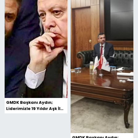
GMDK Başkanı Aydın;
Liderimizle 19 Yıldır Aşk İle
Halkımızın Hizmetindeyiz
GMDK Başkanı Aydın;