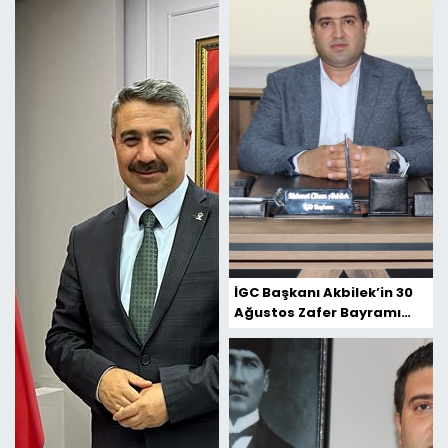
İGC Başkanı Akbilek’in 30
Ağustos Zafer Bayramı
Mesajı