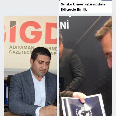
Sanko Üniversitesinden
Bölgede Bir İlk