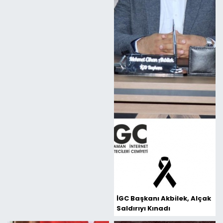
İGC Başkanı Akbilek, Alçak
Saldırıyı Kınadı