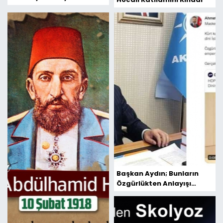
Büyük Ticaret ve Yatırım
Ortağıdır
Başkan Aydın; Bunların
Özgürlükten Anlayışı
Teröriste Özgürlük