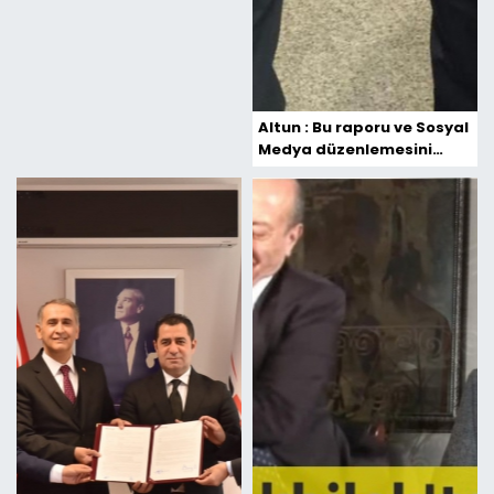
Altun : Bu raporu ve Sosyal
Medya düzenlemesini
önemsiyoruz