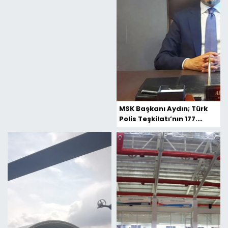
MSK Başkanı Aydın; Türk
Polis Teşkilatı’nın 177.
Kuruluş Yıldönümü Kutlu
Olsun