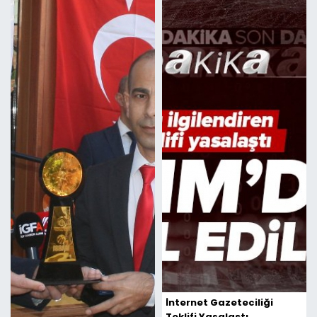
İnternet Gazeteciliği
Teklifi Yasalaştı