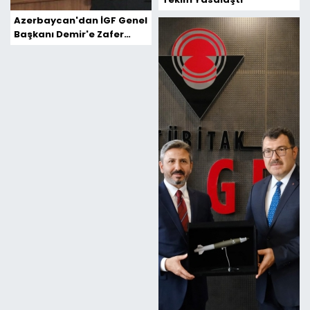
Azerbaycan'dan İGF Genel
Başkanı Demir'e Zafer
Medya Madalyası