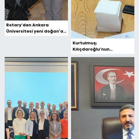
Rotary’den Ankara
Üniversitesi yeni doğan'a
kuvöz bağışı
Kurtulmuş;
Kılıçdaroğlu’nun
Açıklamaları Deli Saçması