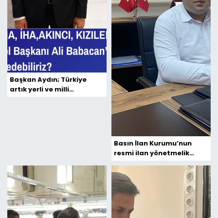
Başkan Aydın; Türkiye
artık yerli ve milli
teknolojide kabuğunu kırdı
Basın İlan Kurumu’nun
resmi ilan yönetmelik
taslağına tepki