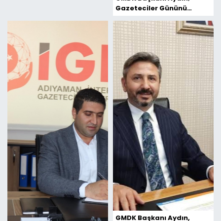
Gazeteciler Gününü
Kutladı
GMDK Başkanı Aydın,