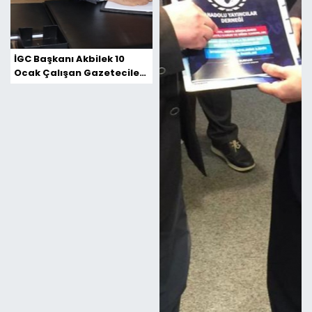
İGC Başkanı Akbilek 10
Ocak Çalışan Gazeteciler
Günü Kutlu Olsun