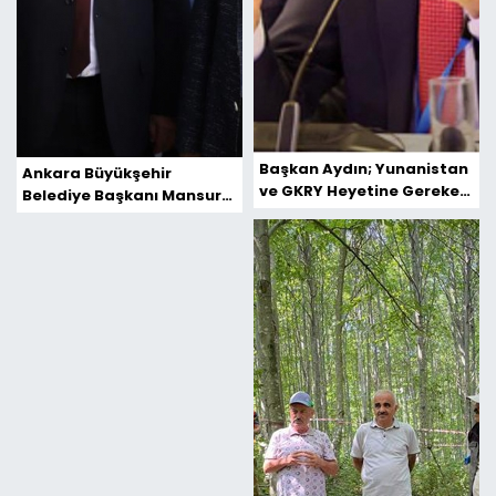
Başkan Aydın; Yunanistan
Ankara Büyükşehir
ve GKRY Heyetine Gereken
Belediye Başkanı Mansur
Cevabı Verdi
Yavaş Adıyaman'da