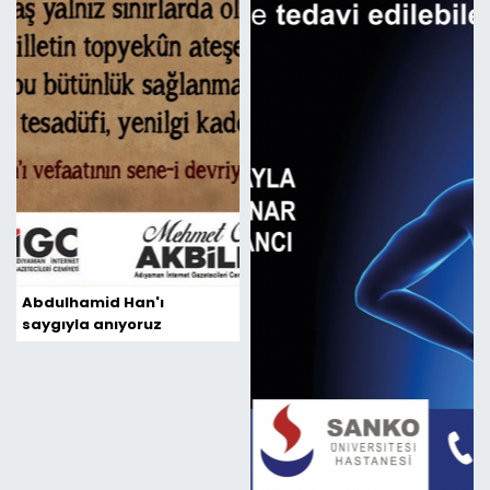
Abdulhamid Han'ı
saygıyla anıyoruz