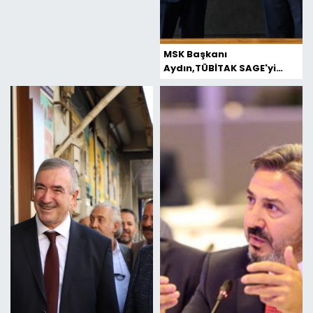
MSK Başkanı
Aydın,TÜBİTAK SAGE'yi
ziyaret etti