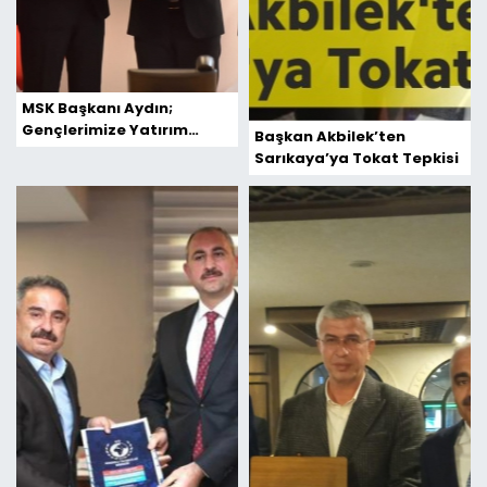
MSK Başkanı Aydın;
Gençlerimize Yatırım
Başkan Akbilek’ten
Yapmaya Devam Ediyoruz
Sarıkaya’ya Tokat Tepkisi