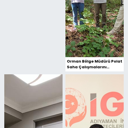
Orman Bölge Müdürü Polat
Saha Çalışmalarını
Denetledi